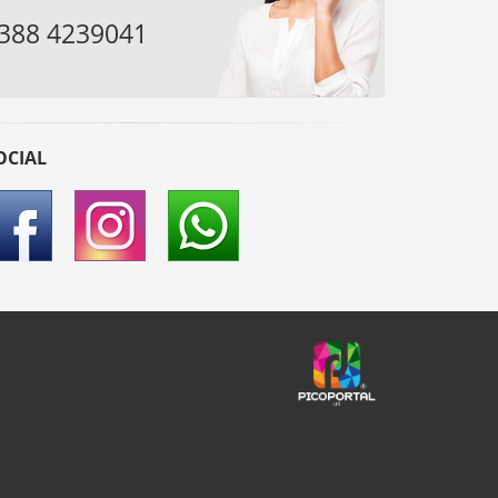
388 4239041
OCIAL