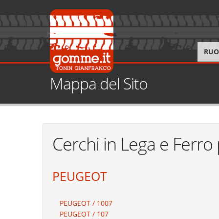
RUO
Mappa del Sito
Cerchi in Lega e Ferro
PEUGEOT
PEUGEOT / 1007
PEUGEOT / 107