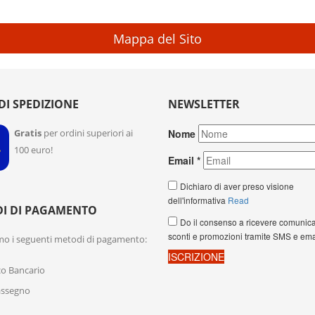
Mappa del Sito
DI SPEDIZIONE
NEWSLETTER
Gratis
per ordini superiori ai
100 euro!
I DI PAGAMENTO
mo i seguenti metodi di pagamento:
co Bancario
assegno