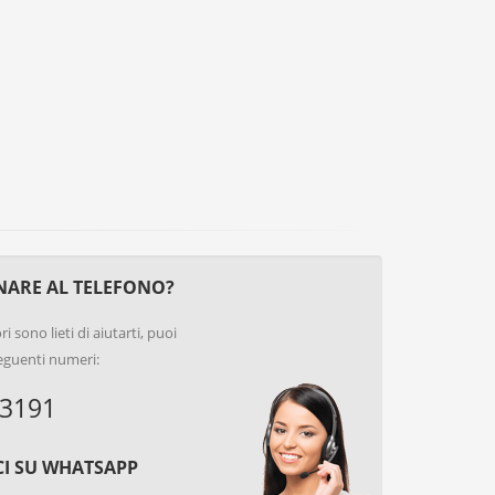
NARE AL TELEFONO?
i sono lieti di aiutarti, puoi
seguenti numeri:
3191
I SU WHATSAPP