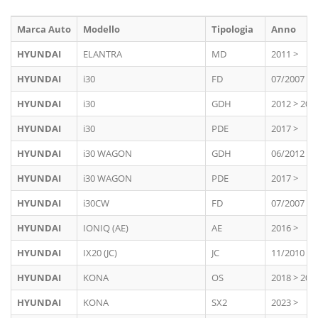
Marca Auto
Modello
Tipologia
Anno
HYUNDAI
ELANTRA
MD
2011 >
HYUNDAI
i30
FD
07/2007 > 
HYUNDAI
i30
GDH
2012 > 201
HYUNDAI
i30
PDE
2017 >
HYUNDAI
i30 WAGON
GDH
06/2012 > 
HYUNDAI
i30 WAGON
PDE
2017 >
HYUNDAI
i30CW
FD
07/2007 > 
HYUNDAI
IONIQ (AE)
AE
2016 >
HYUNDAI
IX20 (JC)
JC
11/2010 >
HYUNDAI
KONA
OS
2018 > 202
HYUNDAI
KONA
SX2
2023 >