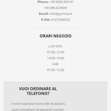
Phone:
+39 0439.303191
+39 388.4239041
Email:
info@gomme.it
P.IVA:
01072300252
ORARI NEGOZIO
LUN-VEN:
07:30–12:30
14:00–19:00
SAB:
07:30–12:30
VUOI ORDINARE AL
TELEFONO?
I nostri operatori sono lieti di aiutarti,
puoi contattarci ai seguenti numeri: