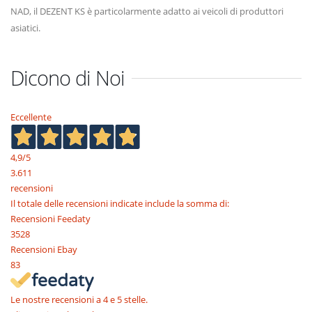
NAD, il DEZENT KS è particolarmente adatto ai veicoli di produttori
asiatici.
Dicono di Noi
Eccellente
4,9
/5
3.611
recensioni
Il totale delle recensioni indicate include la somma di:
Recensioni Feedaty
3528
Recensioni Ebay
83
Le nostre recensioni a 4 e 5 stelle.