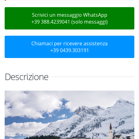
Scrivici un messaggio WhatsApp
+39 388.4239041 (solo messaggi)
Chiamaci per ricevere assistenza
+39 0439.303191
Descrizione