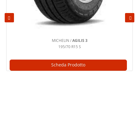
MICHELIN /
AGILIS 3
195/70 R15 S
Scheda Prodotto