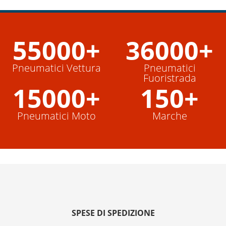
55000+
36000+
Pneumatici Vettura
Pneumatici
Fuoristrada
15000+
150+
Pneumatici Moto
Marche
SPESE DI SPEDIZIONE