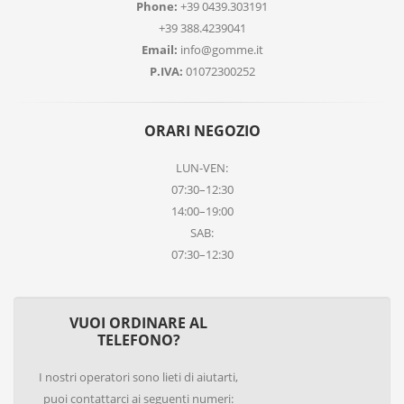
Phone:
+39 0439.303191
+39 388.4239041
Email:
info@gomme.it
P.IVA:
01072300252
ORARI NEGOZIO
LUN-VEN:
07:30–12:30
14:00–19:00
SAB:
07:30–12:30
VUOI ORDINARE AL
TELEFONO?
I nostri operatori sono lieti di aiutarti,
puoi contattarci ai seguenti numeri: