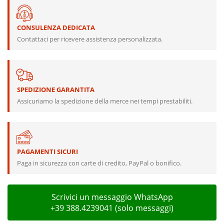
CONSULENZA DEDICATA
Contattaci per ricevere assistenza personalizzata.
SPEDIZIONE GARANTITA
Assicuriamo la spedizione della merce nei tempi prestabiliti.
PAGAMENTI SICURI
Paga in sicurezza con carte di credito, PayPal o bonifico.
Scrivici un messaggio WhatsApp
+39 388.4239041 (solo messaggi)