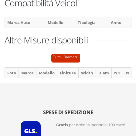
Compatibilitá Veicoli
Marca Auto
Modello
Tipologia
Anno
Altre Misure disponibili
Tutti i Diametri
Foto
Marca
Modello
Finitura
Width
Diam
NH
PCD
SPESE DI SPEDIZIONE
Gratis
per ordini superiori ai 100 euro!