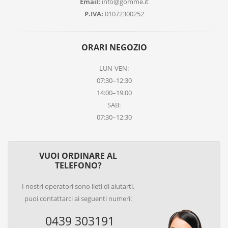
Email:
info@gomme.it
P.IVA:
01072300252
ORARI NEGOZIO
LUN-VEN:
07:30–12:30
14:00–19:00
SAB:
07:30–12:30
VUOI ORDINARE AL
TELEFONO?
I nostri operatori sono lieti di aiutarti,
puoi contattarci ai seguenti numeri:
0439 303191