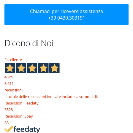
Chiamaci per ricevere assistenza
+39 0439.303191
Dicono di Noi
Eccellente
4,9
/5
3.611
recensioni
Il totale delle recensioni indicate include la somma di:
Recensioni Feedaty
3528
Recensioni Ebay
83