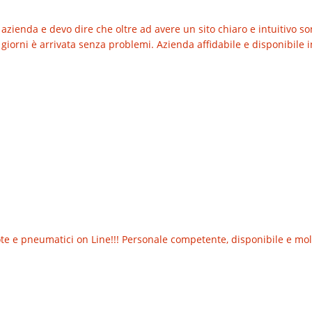
azienda e devo dire che oltre ad avere un sito chiaro e intuitivo so
giorni è arrivata senza problemi. Azienda affidabile e disponibile in
 e pneumatici on Line!!! Personale competente, disponibile e molt