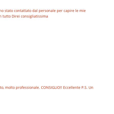
no stato contattato dal personale per capire le mie
 tutto Direi consigliatissima
o, molto professionale. CONSIGLIO!! Eccellente P.S. Un