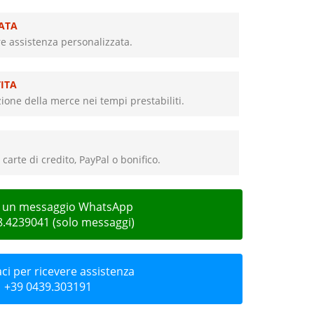
ATA
re assistenza personalizzata.
ITA
ione della merce nei tempi prestabiliti.
carte di credito, PayPal o bonifico.
ci un messaggio WhatsApp
8.4239041 (solo messaggi)
i per ricevere assistenza
+39 0439.303191