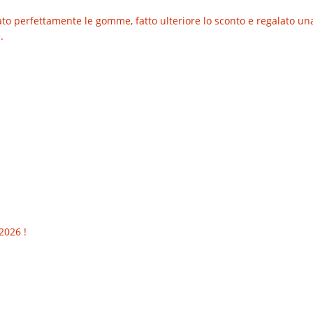
o perfettamente le gomme, fatto ulteriore lo sconto e regalato una t
.
2026 !