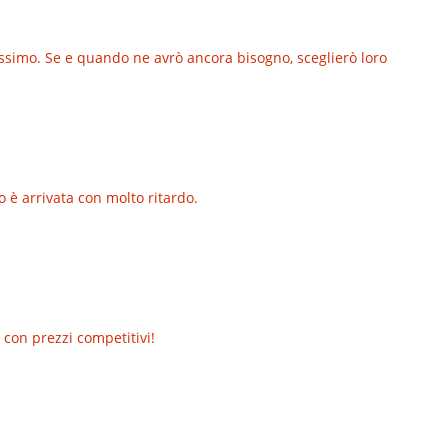
lissimo. Se e quando ne avrò ancora bisogno, sceglierò loro
o è arrivata con molto ritardo.
 con prezzi competitivi!