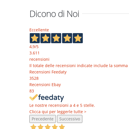
Dicono di Noi
Eccellente
4,9
/5
3.611
recensioni
Il totale delle recensioni indicate include la somma 
Recensioni Feedaty
3528
Recensioni Ebay
83
Le nostre recensioni a 4 e 5 stelle.
Clicca qui per leggerle tutte >
Precedente
Successivo