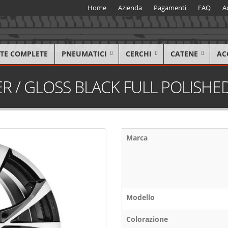
Home
Azienda
Pagamenti
FAQ
A
TE COMPLETE
PNEUMATICI
CERCHI
CATENE
AC
R / GLOSS BLACK FULL POLISHE
Marca
Modello
Colorazione