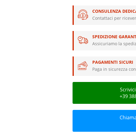
CONSULENZA DEDIC
Contattaci per riceve
SPEDIZIONE GARANT
Assicuriamo la spediz
PAGAMENTI SICURI
Paga in sicurezza con 
Scrivi
+39 38
Chiamac