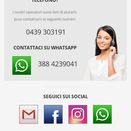
TELEFONO?
I nostri operatori sono lieti di aiutarti,
puoi contattarci ai seguenti numeri:
0439 303191
CONTATTACI SU WHATSAPP
388 4239041
SEGUICI SUI SOCIAL