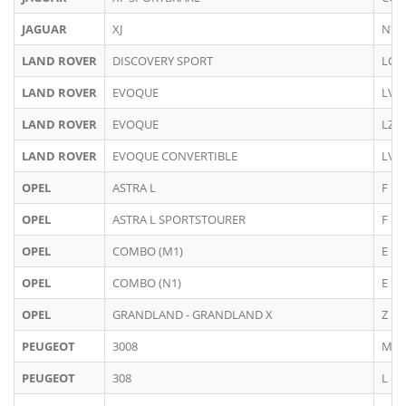
JAGUAR
XJ
N*3
LAND ROVER
DISCOVERY SPORT
LC
LAND ROVER
EVOQUE
LV
LAND ROVER
EVOQUE
LZ
LAND ROVER
EVOQUE CONVERTIBLE
LV
OPEL
ASTRA L
F
OPEL
ASTRA L SPORTSTOURER
F
OPEL
COMBO (M1)
E
OPEL
COMBO (N1)
E
OPEL
GRANDLAND - GRANDLAND X
Z
PEUGEOT
3008
M
PEUGEOT
308
L