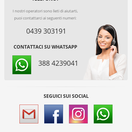
I nostri operatori sono lieti di aiutarti,
puoi contattarci ai seguenti numeri:
0439 303191
CONTATTACI SU WHATSAPP
388 4239041
SEGUICI SUI SOCIAL