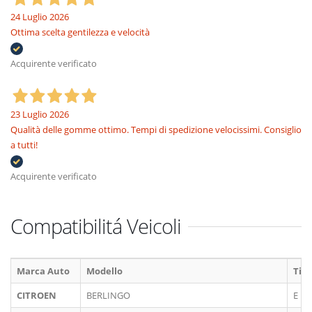
24 Luglio 2026
Ottima scelta gentilezza e velocità
Acquirente verificato
23 Luglio 2026
Qualità delle gomme ottimo. Tempi di spedizione velocissimi. Consiglio
a tutti!
Acquirente verificato
Compatibilitá Veicoli
Marca Auto
Modello
Tipo
CITROEN
BERLINGO
E