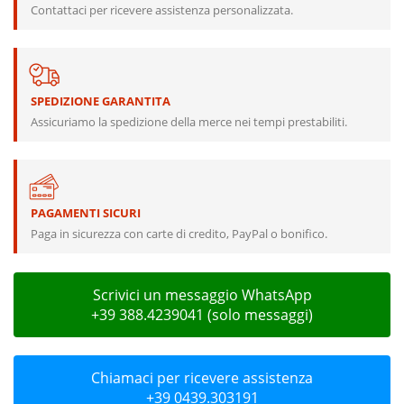
Contattaci per ricevere assistenza personalizzata.
SPEDIZIONE GARANTITA
Assicuriamo la spedizione della merce nei tempi prestabiliti.
PAGAMENTI SICURI
Paga in sicurezza con carte di credito, PayPal o bonifico.
Scrivici un messaggio WhatsApp
+39 388.4239041 (solo messaggi)
Chiamaci per ricevere assistenza
+39 0439.303191