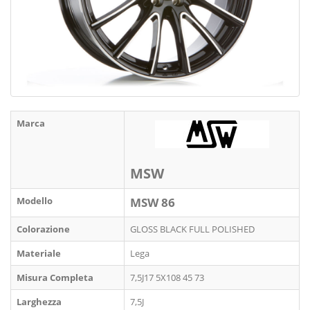
Marca
MSW
Modello
MSW 86
Colorazione
GLOSS BLACK FULL POLISHED
Materiale
Lega
Misura Completa
7,5J17 5X108 45 73
Larghezza
7,5J