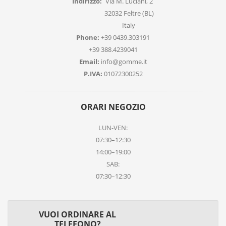
Indirizzo:
Via M. Luciani, 2
32032 Feltre (BL)
Italy
Phone:
+39 0439.303191
+39 388.4239041
Email:
info@gomme.it
P.IVA:
01072300252
ORARI NEGOZIO
LUN-VEN:
07:30–12:30
14:00–19:00
SAB:
07:30–12:30
VUOI ORDINARE AL
TELEFONO?