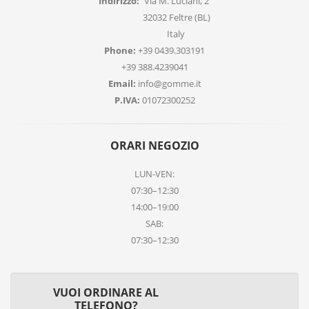
Indirizzo:
Via M. Luciani, 2
32032 Feltre (BL)
Italy
Phone:
+39 0439.303191
+39 388.4239041
Email:
info@gomme.it
P.IVA:
01072300252
ORARI NEGOZIO
LUN-VEN:
07:30–12:30
14:00–19:00
SAB:
07:30–12:30
VUOI ORDINARE AL
TELEFONO?