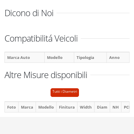
Dicono di Noi
Compatibilitá Veicoli
Marca Auto
Modello
Tipologia
Anno
Altre Misure disponibili
Tutti i Diametri
Foto
Marca
Modello
Finitura
Width
Diam
NH
PCD