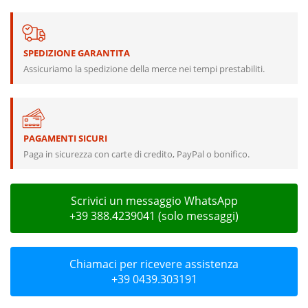
SPEDIZIONE GARANTITA
Assicuriamo la spedizione della merce nei tempi prestabiliti.
PAGAMENTI SICURI
Paga in sicurezza con carte di credito, PayPal o bonifico.
Scrivici un messaggio WhatsApp
+39 388.4239041 (solo messaggi)
Chiamaci per ricevere assistenza
+39 0439.303191