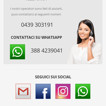
I nostri operatori sono lieti di aiutarti,
puoi contattarci ai seguenti numeri:
0439 303191
CONTATTACI SU WHATSAPP
388 4239041
SEGUICI SUI SOCIAL