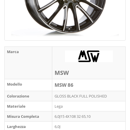
Marca
MSW
Modello
MSW 86
Colorazione
GLOSS BLACK FULL POLISHED
Materiale
Lega
Misura Completa
6,0J15 4X108 32 65,10
Larghezza
6,0J