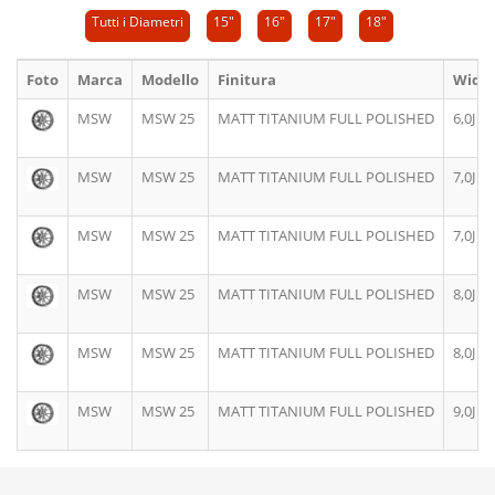
Tutti i Diametri
15"
16"
17"
18"
Foto
Marca
Modello
Finitura
Widt
MSW
MSW 25
MATT TITANIUM FULL POLISHED
6,0J
MSW
MSW 25
MATT TITANIUM FULL POLISHED
7,0J
MSW
MSW 25
MATT TITANIUM FULL POLISHED
7,0J
MSW
MSW 25
MATT TITANIUM FULL POLISHED
8,0J
MSW
MSW 25
MATT TITANIUM FULL POLISHED
8,0J
MSW
MSW 25
MATT TITANIUM FULL POLISHED
9,0J