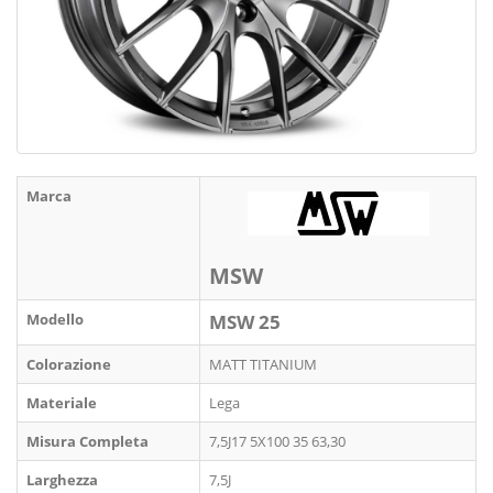
Marca
MSW
Modello
MSW 25
Colorazione
MATT TITANIUM
Materiale
Lega
Misura Completa
7,5J17 5X100 35 63,30
Larghezza
7,5J