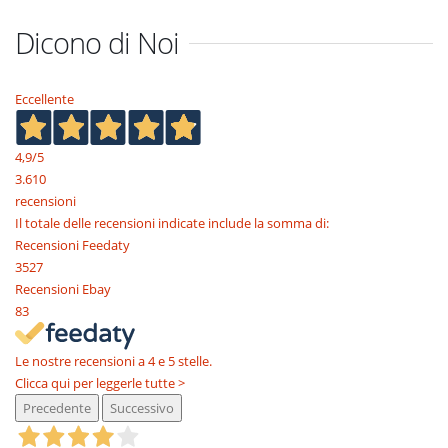
Dicono di Noi
Eccellente
4,9
/5
3.610
recensioni
Il totale delle recensioni indicate include la somma di:
Recensioni Feedaty
3527
Recensioni Ebay
83
Le nostre recensioni a 4 e 5 stelle.
Clicca qui per leggerle tutte >
Precedente
Successivo