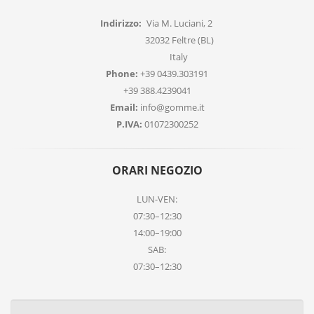
Indirizzo:
Via M. Luciani, 2
32032 Feltre (BL)
Italy
Phone:
+39 0439.303191
+39 388.4239041
Email:
info@gomme.it
P.IVA:
01072300252
ORARI NEGOZIO
LUN-VEN:
07:30–12:30
14:00–19:00
SAB:
07:30–12:30