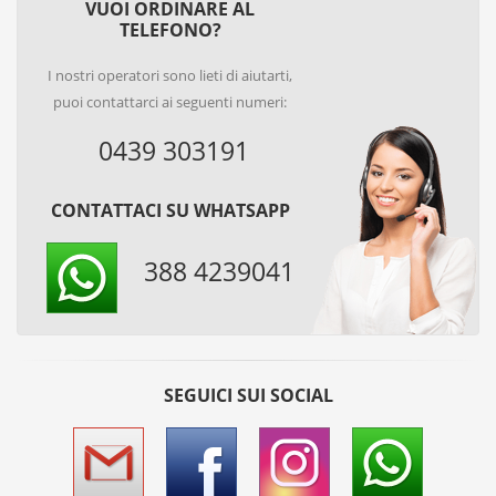
VUOI ORDINARE AL
TELEFONO?
I nostri operatori sono lieti di aiutarti,
puoi contattarci ai seguenti numeri:
0439 303191
CONTATTACI SU WHATSAPP
388 4239041
SEGUICI SUI SOCIAL