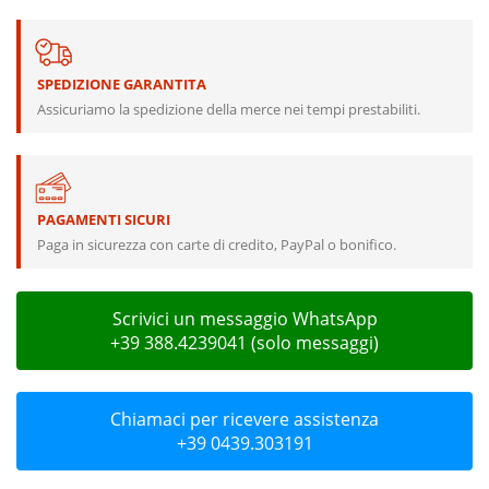
SPEDIZIONE GARANTITA
Assicuriamo la spedizione della merce nei tempi prestabiliti.
PAGAMENTI SICURI
Paga in sicurezza con carte di credito, PayPal o bonifico.
Scrivici un messaggio WhatsApp
+39 388.4239041 (solo messaggi)
Chiamaci per ricevere assistenza
+39 0439.303191