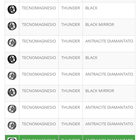
TECNOMAGNESIO
THUNDER
BLACK
8
TECNOMAGNESIO
THUNDER
BLACK MIRROR
8
TECNOMAGNESIO
THUNDER
ANTRACITE DIAMANTATO
8
TECNOMAGNESIO
THUNDER
BLACK
8
TECNOMAGNESIO
THUNDER
ANTRACITE DIAMANTATO
8
TECNOMAGNESIO
THUNDER
BLACK MIRROR
7
TECNOMAGNESIO
THUNDER
ANTRACITE DIAMANTATO
8
TECNOMAGNESIO
THUNDER
ANTRACITE DIAMANTATO
8