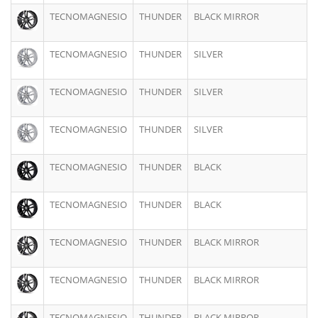
TECNOMAGNESIO
THUNDER
BLACK MIRROR
9
TECNOMAGNESIO
THUNDER
SILVER
7
TECNOMAGNESIO
THUNDER
SILVER
7
TECNOMAGNESIO
THUNDER
SILVER
7
TECNOMAGNESIO
THUNDER
BLACK
9
TECNOMAGNESIO
THUNDER
BLACK
8
TECNOMAGNESIO
THUNDER
BLACK MIRROR
8
TECNOMAGNESIO
THUNDER
BLACK MIRROR
9
TECNOMAGNESIO
THUNDER
BLACK MIRROR
8