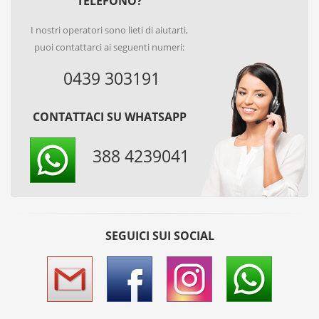
TELEFONO?
I nostri operatori sono lieti di aiutarti,
puoi contattarci ai seguenti numeri:
0439 303191
CONTATTACI SU WHATSAPP
388 4239041
SEGUICI SUI SOCIAL