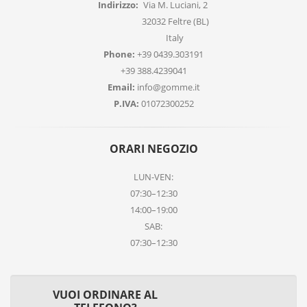
Indirizzo:
Via M. Luciani, 2
32032 Feltre (BL)
Italy
Phone:
+39 0439.303191
+39 388.4239041
Email:
info@gomme.it
P.IVA:
01072300252
ORARI NEGOZIO
LUN-VEN:
07:30–12:30
14:00–19:00
SAB:
07:30–12:30
VUOI ORDINARE AL