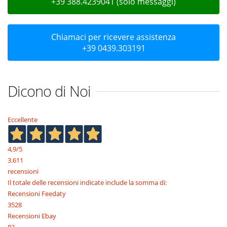
+39 388.4239041 (solo messaggi)
Chiamaci per ricevere assistenza
+39 0439.303191
Dicono di Noi
Eccellente
4,9
/5
3.611
recensioni
Il totale delle recensioni indicate include la somma di:
Recensioni Feedaty
3528
Recensioni Ebay