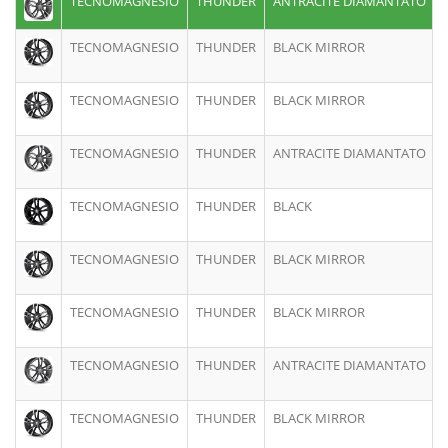
TECNOMAGNESIO
THUNDER
ANTRACITE DIAMANTATO
9
TECNOMAGNESIO
THUNDER
BLACK MIRROR
7
TECNOMAGNESIO
THUNDER
BLACK MIRROR
7
TECNOMAGNESIO
THUNDER
ANTRACITE DIAMANTATO
7
TECNOMAGNESIO
THUNDER
BLACK
8
TECNOMAGNESIO
THUNDER
BLACK MIRROR
8
TECNOMAGNESIO
THUNDER
BLACK MIRROR
9
TECNOMAGNESIO
THUNDER
ANTRACITE DIAMANTATO
7
TECNOMAGNESIO
THUNDER
BLACK MIRROR
7