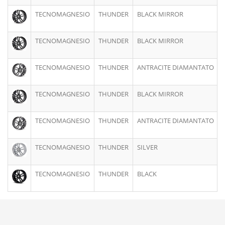
TECNOMAGNESIO
THUNDER
BLACK MIRROR
9
TECNOMAGNESIO
THUNDER
BLACK MIRROR
9
TECNOMAGNESIO
THUNDER
ANTRACITE DIAMANTATO
9
TECNOMAGNESIO
THUNDER
BLACK MIRROR
9
TECNOMAGNESIO
THUNDER
ANTRACITE DIAMANTATO
9
TECNOMAGNESIO
THUNDER
SILVER
9
TECNOMAGNESIO
THUNDER
BLACK