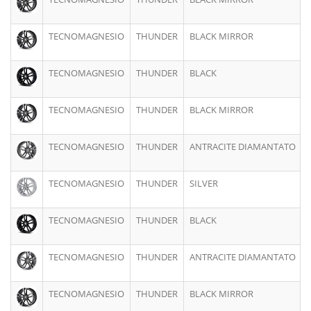
TECNOMAGNESIO
THUNDER
BLACK MIRROR
8
TECNOMAGNESIO
THUNDER
BLACK
8
TECNOMAGNESIO
THUNDER
BLACK MIRROR
TECNOMAGNESIO
THUNDER
ANTRACITE DIAMANTATO
TECNOMAGNESIO
THUNDER
SILVER
9
TECNOMAGNESIO
THUNDER
BLACK
9
TECNOMAGNESIO
THUNDER
ANTRACITE DIAMANTATO
TECNOMAGNESIO
THUNDER
BLACK MIRROR