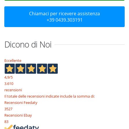
Chiamaci per ricevere assistenza
+39 0439.303191
Dicono di Noi
Eccellente
4,9
/5
3.610
recensioni
Il totale delle recensioni indicate include la somma di:
Recensioni Feedaty
3527
Recensioni Ebay
83