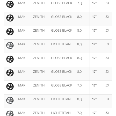
MAK
ZENITH
GLOSS BLACK
7,0J
17"
5X
MAK
ZENITH
GLOSS BLACK
8,0J
17"
5X
MAK
ZENITH
GLOSS BLACK
8,0J
17"
5X
MAK
ZENITH
LIGHT TITAN
8,0J
17"
5X
MAK
ZENITH
GLOSS BLACK
8,0J
17"
5X
MAK
ZENITH
GLOSS BLACK
8,0J
17"
5X
MAK
ZENITH
GLOSS BLACK
7,0J
17"
5X
MAK
ZENITH
LIGHT TITAN
8,0J
17"
5X
MAK
ZENITH
LIGHT TITAN
7,0J
17"
5X