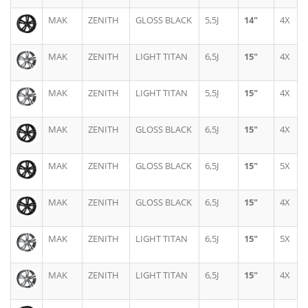
MAK
ZENITH
GLOSS BLACK
5,5J
14"
4X
MAK
ZENITH
LIGHT TITAN
6,5J
15"
4X
MAK
ZENITH
LIGHT TITAN
5,5J
15"
4X
MAK
ZENITH
GLOSS BLACK
6,5J
15"
4X
MAK
ZENITH
GLOSS BLACK
6,5J
15"
5X
MAK
ZENITH
GLOSS BLACK
6,5J
15"
4X
MAK
ZENITH
LIGHT TITAN
6,5J
15"
5X
MAK
ZENITH
LIGHT TITAN
6,5J
15"
4X