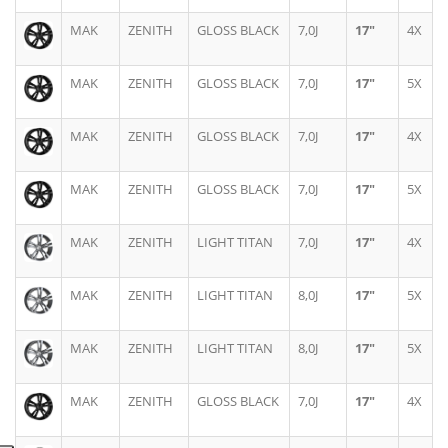
MAK
ZENITH
GLOSS BLACK
7,0J
17"
4X
MAK
ZENITH
GLOSS BLACK
7,0J
17"
5X
MAK
ZENITH
GLOSS BLACK
7,0J
17"
4X
MAK
ZENITH
GLOSS BLACK
7,0J
17"
5X
MAK
ZENITH
LIGHT TITAN
7,0J
17"
4X
MAK
ZENITH
LIGHT TITAN
8,0J
17"
5X
MAK
ZENITH
LIGHT TITAN
8,0J
17"
5X
MAK
ZENITH
GLOSS BLACK
7,0J
17"
4X