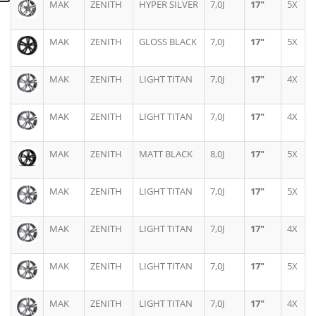
MAK
ZENITH
HYPER SILVER
7,0J
17"
5X
MAK
ZENITH
GLOSS BLACK
7,0J
17"
5X
MAK
ZENITH
LIGHT TITAN
7,0J
17"
4X
MAK
ZENITH
LIGHT TITAN
7,0J
17"
4X
MAK
ZENITH
MATT BLACK
8,0J
17"
5X
MAK
ZENITH
LIGHT TITAN
7,0J
17"
5X
MAK
ZENITH
LIGHT TITAN
7,0J
17"
4X
MAK
ZENITH
LIGHT TITAN
7,0J
17"
5X
MAK
ZENITH
LIGHT TITAN
7,0J
17"
4X