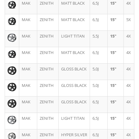
MAK
ZENITH
MATT BLACK
6,5J
15"
4X
MAK
ZENITH
MATT BLACK
6,5J
15"
5X
MAK
ZENITH
LIGHT TITAN
5,5J
15"
4X
MAK
ZENITH
MATT BLACK
6,5J
15"
4X
MAK
ZENITH
GLOSS BLACK
5,0J
15"
4X
MAK
ZENITH
GLOSS BLACK
5,0J
15"
4X
MAK
ZENITH
GLOSS BLACK
6,5J
15"
4X
MAK
ZENITH
LIGHT TITAN
6,5J
15"
4X
MAK
ZENITH
HYPER SILVER
6,5J
15"
4X