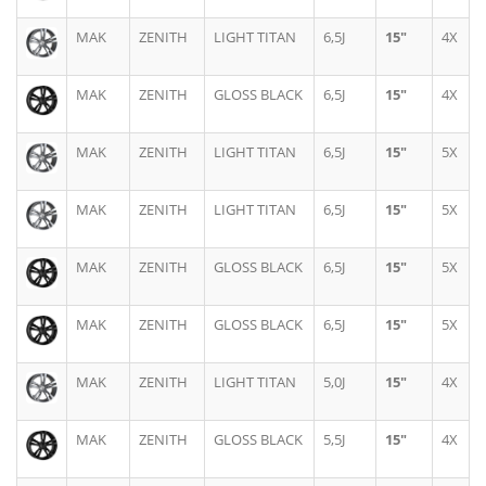
MAK
ZENITH
LIGHT TITAN
6,5J
15"
4X
MAK
ZENITH
GLOSS BLACK
6,5J
15"
4X
MAK
ZENITH
LIGHT TITAN
6,5J
15"
5X
MAK
ZENITH
LIGHT TITAN
6,5J
15"
5X
MAK
ZENITH
GLOSS BLACK
6,5J
15"
5X
MAK
ZENITH
GLOSS BLACK
6,5J
15"
5X
MAK
ZENITH
LIGHT TITAN
5,0J
15"
4X
MAK
ZENITH
GLOSS BLACK
5,5J
15"
4X