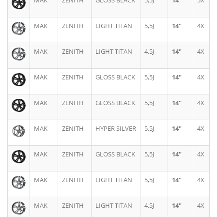
MAK
ZENITH
GLOSS BLACK
5,5J
14"
5X
MAK
ZENITH
LIGHT TITAN
5,5J
14"
4X
MAK
ZENITH
LIGHT TITAN
4,5J
14"
4X
MAK
ZENITH
GLOSS BLACK
5,5J
14"
4X
MAK
ZENITH
GLOSS BLACK
5,5J
14"
4X
MAK
ZENITH
HYPER SILVER
5,5J
14"
4X
MAK
ZENITH
GLOSS BLACK
5,5J
14"
4X
MAK
ZENITH
LIGHT TITAN
5,5J
14"
4X
MAK
ZENITH
LIGHT TITAN
4,5J
14"
4X