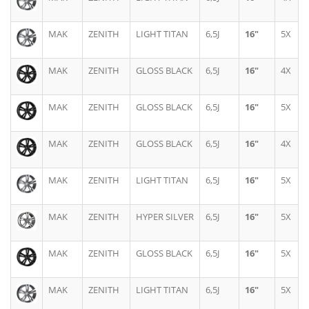
MAK
ZENITH
LIGHT TITAN
6,5J
16"
5X
MAK
ZENITH
GLOSS BLACK
6,5J
16"
4X
MAK
ZENITH
GLOSS BLACK
6,5J
16"
5X
MAK
ZENITH
GLOSS BLACK
6,5J
16"
4X
MAK
ZENITH
LIGHT TITAN
6,5J
16"
5X
MAK
ZENITH
HYPER SILVER
6,5J
16"
5X
MAK
ZENITH
GLOSS BLACK
6,5J
16"
5X
MAK
ZENITH
LIGHT TITAN
6,5J
16"
5X