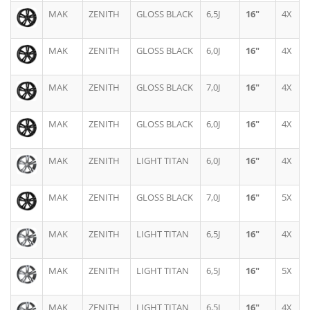
MAK
ZENITH
GLOSS BLACK
6,5J
16"
4X
MAK
ZENITH
GLOSS BLACK
6,0J
16"
4X
MAK
ZENITH
GLOSS BLACK
7,0J
16"
4X
MAK
ZENITH
GLOSS BLACK
6,0J
16"
4X
MAK
ZENITH
LIGHT TITAN
6,0J
16"
4X
MAK
ZENITH
GLOSS BLACK
7,0J
16"
5X
MAK
ZENITH
LIGHT TITAN
6,5J
16"
4X
MAK
ZENITH
LIGHT TITAN
6,5J
16"
5X
MAK
ZENITH
LIGHT TITAN
6,5J
16"
4X