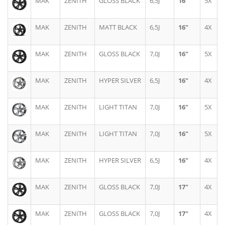
MAK
ZENITH
GLOSS BLACK
6,5J
16"
5X
MAK
ZENITH
MATT BLACK
6,5J
16"
4X
MAK
ZENITH
GLOSS BLACK
7,0J
16"
5X
MAK
ZENITH
HYPER SILVER
6,5J
16"
4X
MAK
ZENITH
LIGHT TITAN
7,0J
16"
5X
MAK
ZENITH
LIGHT TITAN
7,0J
16"
5X
MAK
ZENITH
HYPER SILVER
6,5J
16"
4X
MAK
ZENITH
GLOSS BLACK
7,0J
17"
4X
MAK
ZENITH
GLOSS BLACK
7,0J
17"
4X