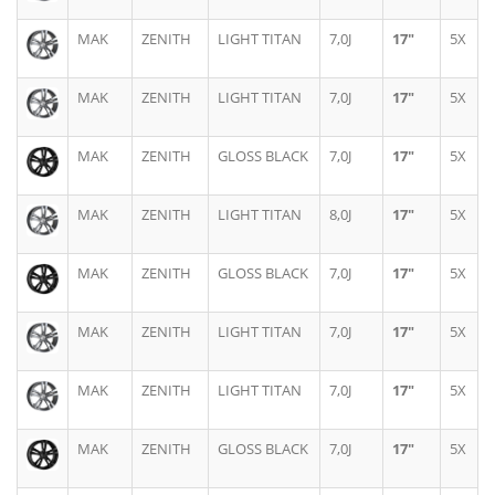
MAK
ZENITH
LIGHT TITAN
7,0J
17"
5X
MAK
ZENITH
LIGHT TITAN
7,0J
17"
5X
MAK
ZENITH
GLOSS BLACK
7,0J
17"
5X
MAK
ZENITH
LIGHT TITAN
8,0J
17"
5X
MAK
ZENITH
GLOSS BLACK
7,0J
17"
5X
MAK
ZENITH
LIGHT TITAN
7,0J
17"
5X
MAK
ZENITH
LIGHT TITAN
7,0J
17"
5X
MAK
ZENITH
GLOSS BLACK
7,0J
17"
5X