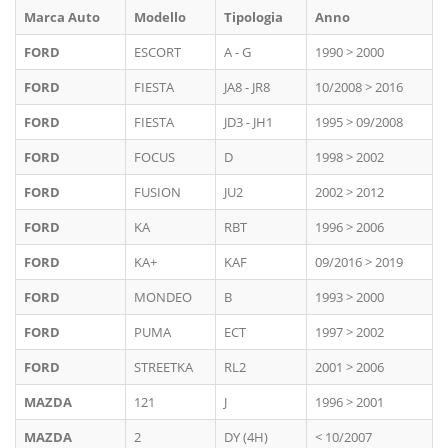
Marca Auto
Modello
Tipologia
Anno
FORD
ESCORT
A - G
1990 > 2000
FORD
FIESTA
JA8 - JR8
10/2008 > 2016
FORD
FIESTA
JD3 - JH1
1995 > 09/2008
FORD
FOCUS
D
1998 > 2002
FORD
FUSION
JU2
2002 > 2012
FORD
KA
RBT
1996 > 2006
FORD
KA+
KAF
09/2016 > 2019
FORD
MONDEO
B
1993 > 2000
FORD
PUMA
ECT
1997 > 2002
FORD
STREETKA
RL2
2001 > 2006
MAZDA
121
J
1996 > 2001
MAZDA
2
DY (4H)
< 10/2007