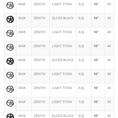
MAK
ZENITH
LIGHT TITAN
6,5J
16"
5X
MAK
ZENITH
GLOSS BLACK
6,5J
16"
4X
MAK
ZENITH
LIGHT TITAN
6,5J
16"
4X
MAK
ZENITH
LIGHT TITAN
6,5J
16"
4X
MAK
ZENITH
GLOSS BLACK
6,5J
16"
4X
MAK
ZENITH
LIGHT TITAN
6,5J
16"
4X
MAK
ZENITH
LIGHT TITAN
6,5J
16"
4X
MAK
ZENITH
LIGHT TITAN
7,0J
16"
5X
MAK
ZENITH
GLOSS BLACK
6,5J
16"
4X