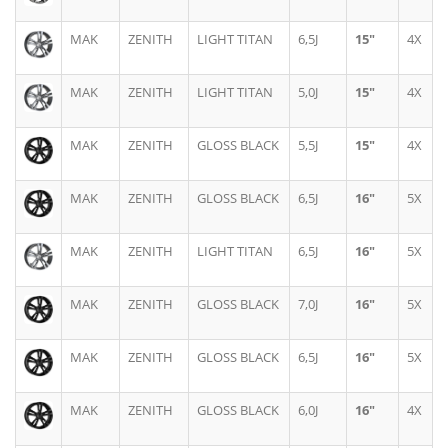
MAK
ZENITH
LIGHT TITAN
6,5J
15"
4X
MAK
ZENITH
LIGHT TITAN
5,0J
15"
4X
MAK
ZENITH
GLOSS BLACK
5,5J
15"
4X
MAK
ZENITH
GLOSS BLACK
6,5J
16"
5X
MAK
ZENITH
LIGHT TITAN
6,5J
16"
5X
MAK
ZENITH
GLOSS BLACK
7,0J
16"
5X
MAK
ZENITH
GLOSS BLACK
6,5J
16"
5X
MAK
ZENITH
GLOSS BLACK
6,0J
16"
4X