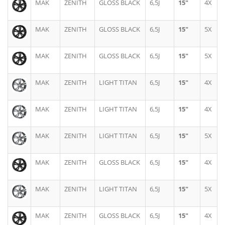
MAK
ZENITH
GLOSS BLACK
6,5J
15"
4X
MAK
ZENITH
GLOSS BLACK
6,5J
15"
5X
MAK
ZENITH
GLOSS BLACK
6,5J
15"
5X
MAK
ZENITH
LIGHT TITAN
6,5J
15"
4X
MAK
ZENITH
LIGHT TITAN
6,5J
15"
4X
MAK
ZENITH
LIGHT TITAN
6,5J
15"
5X
MAK
ZENITH
GLOSS BLACK
6,5J
15"
4X
MAK
ZENITH
LIGHT TITAN
6,5J
15"
5X
MAK
ZENITH
GLOSS BLACK
6,5J
15"
4X