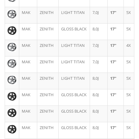
MAK
ZENITH
LIGHT TITAN
7,0J
17"
5X
MAK
ZENITH
GLOSS BLACK
8,0J
17"
5X
MAK
ZENITH
LIGHT TITAN
7,0J
17"
4X
MAK
ZENITH
LIGHT TITAN
7,0J
17"
5X
MAK
ZENITH
LIGHT TITAN
8,0J
17"
5X
MAK
ZENITH
GLOSS BLACK
8,0J
17"
5X
MAK
ZENITH
GLOSS BLACK
8,0J
17"
5X
MAK
ZENITH
GLOSS BLACK
8,0J
17"
5X