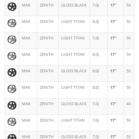
MAK
ZENITH
GLOSS BLACK
7,0J
17"
5X
MAK
ZENITH
LIGHT TITAN
8,0J
17"
5X
MAK
ZENITH
LIGHT TITAN
7,0J
17"
5X
MAK
ZENITH
LIGHT TITAN
8,0J
17"
5X
MAK
ZENITH
GLOSS BLACK
8,0J
17"
5X
MAK
ZENITH
LIGHT TITAN
8,0J
17"
5X
MAK
ZENITH
GLOSS BLACK
7,0J
17"
4X
MAK
ZENITH
LIGHT TITAN
7,0J
17"
5X
MAK
ZENITH
GLOSS BLACK
7,0J
17"
5X