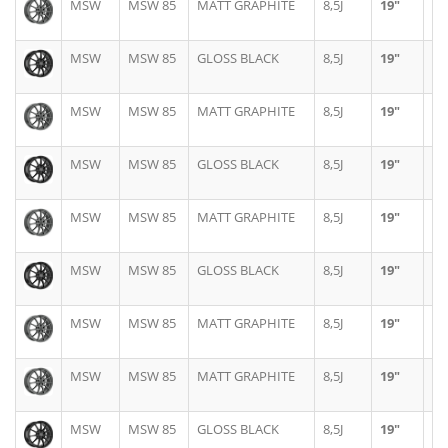
MSW
MSW 85
MATT GRAPHITE
8,5J
19"
5X
MSW
MSW 85
GLOSS BLACK
8,5J
19"
5X
MSW
MSW 85
MATT GRAPHITE
8,5J
19"
5X
MSW
MSW 85
GLOSS BLACK
8,5J
19"
5X
MSW
MSW 85
MATT GRAPHITE
8,5J
19"
5X
MSW
MSW 85
GLOSS BLACK
8,5J
19"
5X
MSW
MSW 85
MATT GRAPHITE
8,5J
19"
5X
MSW
MSW 85
MATT GRAPHITE
8,5J
19"
5X
MSW
MSW 85
GLOSS BLACK
8,5J
19"
5X