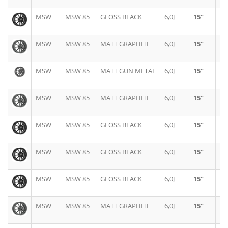
MSW
MSW 85
GLOSS BLACK
6,0J
15"
4X
MSW
MSW 85
MATT GRAPHITE
6,0J
15"
4X
MSW
MSW 85
MATT GUN METAL
6,0J
15"
5X
MSW
MSW 85
MATT GRAPHITE
6,0J
15"
4X
MSW
MSW 85
GLOSS BLACK
6,0J
15"
4X
MSW
MSW 85
GLOSS BLACK
6,0J
15"
4X
MSW
MSW 85
GLOSS BLACK
6,0J
15"
5X
MSW
MSW 85
MATT GRAPHITE
6,0J
15"
4X