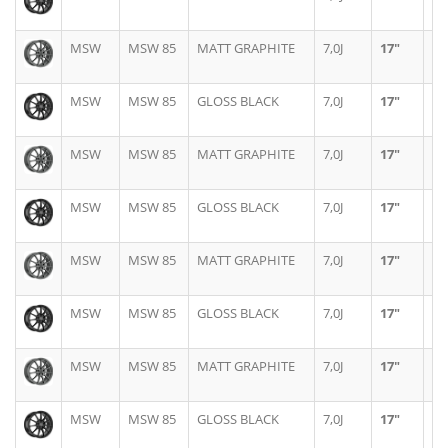
MSW
MSW 85
MATT GRAPHITE
7,0J
17"
5X
MSW
MSW 85
GLOSS BLACK
7,0J
17"
5X
MSW
MSW 85
MATT GRAPHITE
7,0J
17"
5X
MSW
MSW 85
GLOSS BLACK
7,0J
17"
5X
MSW
MSW 85
MATT GRAPHITE
7,0J
17"
5X
MSW
MSW 85
GLOSS BLACK
7,0J
17"
5X
MSW
MSW 85
MATT GRAPHITE
7,0J
17"
5X
MSW
MSW 85
GLOSS BLACK
7,0J
17"
5X