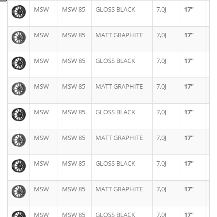
MSW
MSW 85
GLOSS BLACK
7,0J
17"
4X
MSW
MSW 85
MATT GRAPHITE
7,0J
17"
4X
MSW
MSW 85
GLOSS BLACK
7,0J
17"
4X
MSW
MSW 85
MATT GRAPHITE
7,0J
17"
4X
MSW
MSW 85
GLOSS BLACK
7,0J
17"
4X
MSW
MSW 85
MATT GRAPHITE
7,0J
17"
4X
MSW
MSW 85
GLOSS BLACK
7,0J
17"
4X
MSW
MSW 85
MATT GRAPHITE
7,0J
17"
5X
MSW
MSW 85
GLOSS BLACK
7,0J
17"
5X