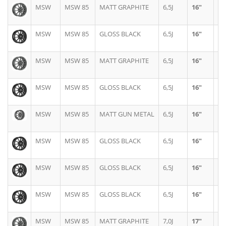
MSW
MSW 85
MATT GRAPHITE
6,5J
16"
4X
MSW
MSW 85
GLOSS BLACK
6,5J
16"
4X
MSW
MSW 85
MATT GRAPHITE
6,5J
16"
4X
MSW
MSW 85
GLOSS BLACK
6,5J
16"
4X
MSW
MSW 85
MATT GUN METAL
6,5J
16"
4X
MSW
MSW 85
GLOSS BLACK
6,5J
16"
4X
MSW
MSW 85
GLOSS BLACK
6,5J
16"
4X
MSW
MSW 85
GLOSS BLACK
6,5J
16"
4X
MSW
MSW 85
MATT GRAPHITE
7,0J
17"
4X