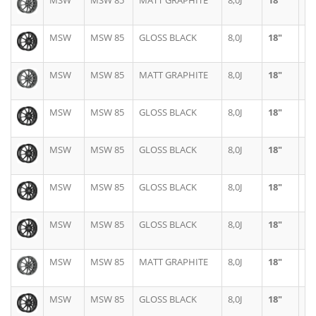
MSW
MSW 85
MATT GRAPHITE
8,0J
18"
5X
MSW
MSW 85
GLOSS BLACK
8,0J
18"
5X
MSW
MSW 85
MATT GRAPHITE
8,0J
18"
5X
MSW
MSW 85
GLOSS BLACK
8,0J
18"
5X
MSW
MSW 85
GLOSS BLACK
8,0J
18"
5X
MSW
MSW 85
GLOSS BLACK
8,0J
18"
5X
MSW
MSW 85
GLOSS BLACK
8,0J
18"
5X
MSW
MSW 85
MATT GRAPHITE
8,0J
18"
5X
MSW
MSW 85
GLOSS BLACK
8,0J
18"
5X