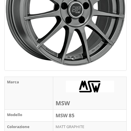
Marca
MSW
Modello
MSW 85
Colorazione
MATT GRAPHITE