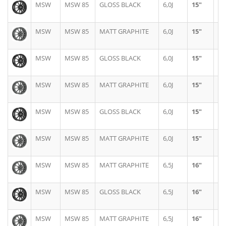
MSW
MSW 85
GLOSS BLACK
6,0J
15"
4X
MSW
MSW 85
MATT GRAPHITE
6,0J
15"
4X
MSW
MSW 85
GLOSS BLACK
6,0J
15"
4X
MSW
MSW 85
MATT GRAPHITE
6,0J
15"
5X
MSW
MSW 85
GLOSS BLACK
6,0J
15"
5X
MSW
MSW 85
MATT GRAPHITE
6,0J
15"
5X
MSW
MSW 85
MATT GRAPHITE
6,5J
16"
5X
MSW
MSW 85
GLOSS BLACK
6,5J
16"
5X
MSW
MSW 85
MATT GRAPHITE
6,5J
16"
4X