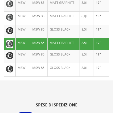
MSW
MSW 85
MATT GRAPHITE
8,0J
19"
5X
MSW
MSW 85
MATT GRAPHITE
8,0J
19"
5X
MSW
MSW 85
GLOSS BLACK
8,5J
19"
5X
MSW
MSW 85
MATT GRAPHITE
8,5J
19"
5X
MSW
MSW 85
GLOSS BLACK
8,5J
19"
5X
MSW
MSW 85
GLOSS BLACK
8,0J
19"
5X
SPESE DI SPEDIZIONE