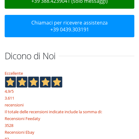
+39 388.4239041 (solo messaggi)
Chiamaci per ricevere assistenza
+39 0439.303191
Dicono di Noi
Eccellente
4,9
/5
3.611
recensioni
Il totale delle recensioni indicate include la somma di:
Recensioni Feedaty
3528
Recensioni Ebay