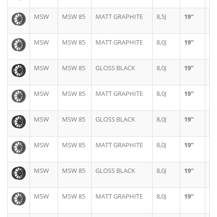
MSW
MSW 85
MATT GRAPHITE
8,5J
19"
5X
MSW
MSW 85
MATT GRAPHITE
8,0J
19"
5X
MSW
MSW 85
GLOSS BLACK
8,0J
19"
5X
MSW
MSW 85
MATT GRAPHITE
8,0J
19"
5X
MSW
MSW 85
GLOSS BLACK
8,0J
19"
5X
MSW
MSW 85
MATT GRAPHITE
8,0J
19"
5X
MSW
MSW 85
GLOSS BLACK
8,0J
19"
5X
MSW
MSW 85
MATT GRAPHITE
8,0J
19"
5X