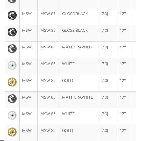
MSW
MSW 85
GLOSS BLACK
7,0J
17"
4X
MSW
MSW 85
GLOSS BLACK
7,0J
17"
4X
MSW
MSW 85
MATT GRAPHITE
7,0J
17"
4X
MSW
MSW 85
WHITE
7,0J
17"
4X
MSW
MSW 85
GOLD
7,0J
17"
4X
MSW
MSW 85
MATT GRAPHITE
7,0J
17"
4X
MSW
MSW 85
WHITE
7,0J
17"
4X
MSW
MSW 85
GOLD
7,0J
17"
4X