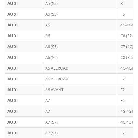
AUDI
A5 (S5)
8T
AUDI
A5 (S5)
F5
AUDI
A6
4G-4G1
AUDI
A6
C8 (F2)
AUDI
A6 (S6)
C7 (4G)
AUDI
A6 (S6)
C8 (F2)
AUDI
A6 ALLROAD
4G-4G1
AUDI
A6 ALLROAD
F2
AUDI
A6 AVANT
F2
AUDI
A7
F2
AUDI
A7
4G;4G1
AUDI
A7 (S7)
4G;4G1
AUDI
A7 (S7)
F2