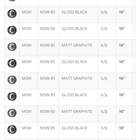
MSW
MSW 85
GLOSS BLACK
6,5J
16"
4X
MSW
MSW 85
GLOSS BLACK
6,5J
16"
5X
MSW
MSW 85
MATT GRAPHITE
6,5J
16"
5X
MSW
MSW 85
GLOSS BLACK
6,5J
16"
5X
MSW
MSW 85
MATT GRAPHITE
6,5J
16"
5X
MSW
MSW 85
GLOSS BLACK
6,5J
16"
5X
MSW
MSW 85
MATT GRAPHITE
6,5J
16"
5X
MSW
MSW 85
GLOSS BLACK
6,5J
16"
5X