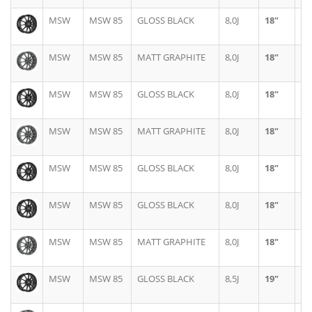
MSW
MSW 85
GLOSS BLACK
8,0J
18"
5X
MSW
MSW 85
MATT GRAPHITE
8,0J
18"
5X
MSW
MSW 85
GLOSS BLACK
8,0J
18"
5X
MSW
MSW 85
MATT GRAPHITE
8,0J
18"
5X
MSW
MSW 85
GLOSS BLACK
8,0J
18"
5X
MSW
MSW 85
GLOSS BLACK
8,0J
18"
5X
MSW
MSW 85
MATT GRAPHITE
8,0J
18"
5X
MSW
MSW 85
GLOSS BLACK
8,5J
19"
5X