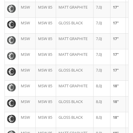
MSW
MSW 85
MATT GRAPHITE
7,0J
17"
5X
MSW
MSW 85
GLOSS BLACK
7,0J
17"
5X
MSW
MSW 85
MATT GRAPHITE
7,0J
17"
4X
MSW
MSW 85
MATT GRAPHITE
7,0J
17"
4X
MSW
MSW 85
GLOSS BLACK
7,0J
17"
4X
MSW
MSW 85
MATT GRAPHITE
8,0J
18"
5X
MSW
MSW 85
GLOSS BLACK
8,0J
18"
5X
MSW
MSW 85
GLOSS BLACK
8,0J
18"
5X