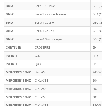
BMW
Serie 3 X-Drive
G3L (G20)
BMW
Serie 3 X-Drive Touring
G3K (G21
BMW
Serie 4 Cabrio
G3C (G23
BMW
Serie 4 Coupe
G3C (G22
BMW
Serie 4 Gran Coupe
G4C (G26
CHRYSLER
CROSSFIRE
ZH
INFINITI
Q30
H15
INFINITI
QX30
H15
MERCEDES-BENZ
B-KLASSE
245G (246
MERCEDES-BENZ
C-KLASSE
204
MERCEDES-BENZ
C-KLASSE
202
MERCEDES-BENZ
C-KLASSE
203
MERCEDES-BENZ
C-KLASSE
R2CW (20