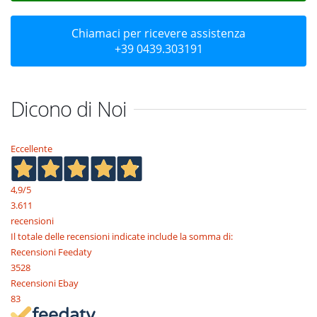
Chiamaci per ricevere assistenza
+39 0439.303191
Dicono di Noi
Eccellente
4,9
/5
3.611
recensioni
Il totale delle recensioni indicate include la somma di:
Recensioni Feedaty
3528
Recensioni Ebay
83