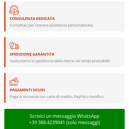
CONSULENZA DEDICATA
Contattaci per ricevere assistenza personalizzata.
SPEDIZIONE GARANTITA
Assicuriamo la spedizione della merce nei tempi prestabiliti.
PAGAMENTI SICURI
Paga in sicurezza con carte di credito, PayPal o bonifico.
Scrivici un messaggio WhatsApp
+39 388.4239041 (solo messaggi)