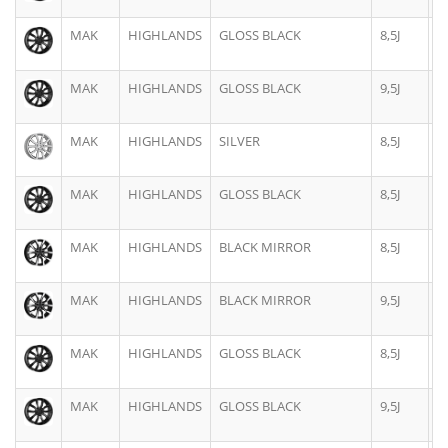
MAK
HIGHLANDS
GLOSS BLACK
8,5J
2
MAK
HIGHLANDS
GLOSS BLACK
9,5J
2
MAK
HIGHLANDS
SILVER
8,5J
2
MAK
HIGHLANDS
GLOSS BLACK
8,5J
2
MAK
HIGHLANDS
BLACK MIRROR
8,5J
2
MAK
HIGHLANDS
BLACK MIRROR
9,5J
2
MAK
HIGHLANDS
GLOSS BLACK
8,5J
2
MAK
HIGHLANDS
GLOSS BLACK
9,5J
2