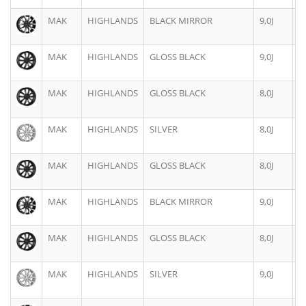
MAK
HIGHLANDS
BLACK MIRROR
9,0J
1
MAK
HIGHLANDS
GLOSS BLACK
9,0J
1
MAK
HIGHLANDS
GLOSS BLACK
8,0J
1
MAK
HIGHLANDS
SILVER
8,0J
1
MAK
HIGHLANDS
GLOSS BLACK
8,0J
1
MAK
HIGHLANDS
BLACK MIRROR
9,0J
1
MAK
HIGHLANDS
GLOSS BLACK
8,0J
1
MAK
HIGHLANDS
SILVER
9,0J
1