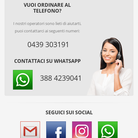
VUOI ORDINARE AL
TELEFONO?
I nostri operatori sono lieti di aiutarti,
puoi contattarci ai seguenti numeri:
0439 303191
CONTATTACI SU WHATSAPP
388 4239041
SEGUICI SUI SOCIAL