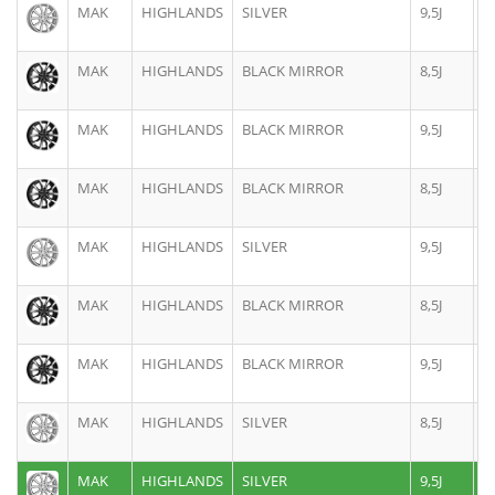
MAK
HIGHLANDS
SILVER
9,5J
2
MAK
HIGHLANDS
BLACK MIRROR
8,5J
2
MAK
HIGHLANDS
BLACK MIRROR
9,5J
2
MAK
HIGHLANDS
BLACK MIRROR
8,5J
2
MAK
HIGHLANDS
SILVER
9,5J
2
MAK
HIGHLANDS
BLACK MIRROR
8,5J
2
MAK
HIGHLANDS
BLACK MIRROR
9,5J
2
MAK
HIGHLANDS
SILVER
8,5J
2
MAK
HIGHLANDS
SILVER
9,5J
2