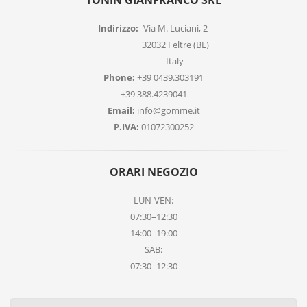
TONIN GIANFRANCO SRL
Indirizzo:
Via M. Luciani, 2
32032 Feltre (BL)
Italy
Phone:
+39 0439.303191
+39 388.4239041
Email:
info@gomme.it
P.IVA:
01072300252
ORARI NEGOZIO
LUN-VEN:
07:30–12:30
14:00–19:00
SAB:
07:30–12:30