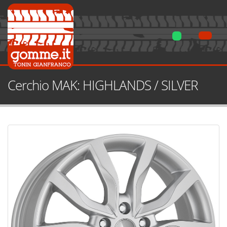
Cerchio MAK: HIGHLANDS / SILVER