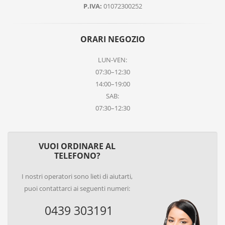
P.IVA:
01072300252
ORARI NEGOZIO
LUN-VEN:
07:30–12:30
14:00–19:00
SAB:
07:30–12:30
VUOI ORDINARE AL
TELEFONO?
I nostri operatori sono lieti di aiutarti,
puoi contattarci ai seguenti numeri:
0439 303191