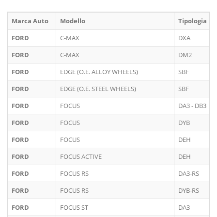
Marca Auto
Modello
Tipologia
FORD
C-MAX
DXA
FORD
C-MAX
DM2
FORD
EDGE (O.E. ALLOY WHEELS)
SBF
FORD
EDGE (O.E. STEEL WHEELS)
SBF
FORD
FOCUS
DA3 - DB3
FORD
FOCUS
DYB
FORD
FOCUS
DEH
FORD
FOCUS ACTIVE
DEH
FORD
FOCUS RS
DA3-RS
FORD
FOCUS RS
DYB-RS
FORD
FOCUS ST
DA3