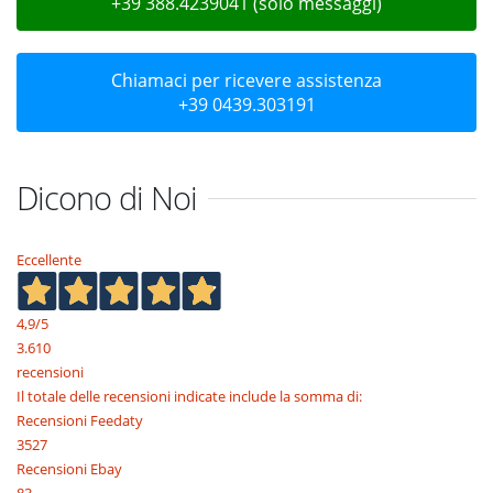
+39 388.4239041 (solo messaggi)
Chiamaci per ricevere assistenza
+39 0439.303191
Dicono di Noi
Eccellente
4,9
/5
3.610
recensioni
Il totale delle recensioni indicate include la somma di:
Recensioni Feedaty
3527
Recensioni Ebay