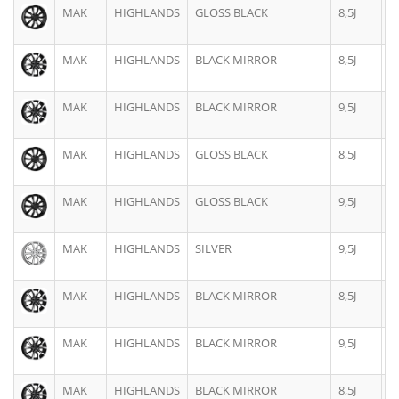
MAK
HIGHLANDS
GLOSS BLACK
8,5J
2
MAK
HIGHLANDS
BLACK MIRROR
8,5J
2
MAK
HIGHLANDS
BLACK MIRROR
9,5J
2
MAK
HIGHLANDS
GLOSS BLACK
8,5J
2
MAK
HIGHLANDS
GLOSS BLACK
9,5J
2
MAK
HIGHLANDS
SILVER
9,5J
2
MAK
HIGHLANDS
BLACK MIRROR
8,5J
2
MAK
HIGHLANDS
BLACK MIRROR
9,5J
2
MAK
HIGHLANDS
BLACK MIRROR
8,5J
2