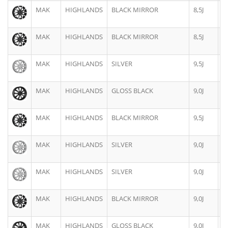
MAK
HIGHLANDS
BLACK MIRROR
8,5J
2
MAK
HIGHLANDS
BLACK MIRROR
8,5J
2
MAK
HIGHLANDS
SILVER
9,5J
2
MAK
HIGHLANDS
GLOSS BLACK
9,0J
2
MAK
HIGHLANDS
BLACK MIRROR
9,5J
2
MAK
HIGHLANDS
SILVER
9,0J
2
MAK
HIGHLANDS
SILVER
9,0J
2
MAK
HIGHLANDS
BLACK MIRROR
9,0J
2
MAK
HIGHLANDS
GLOSS BLACK
9,0J
2