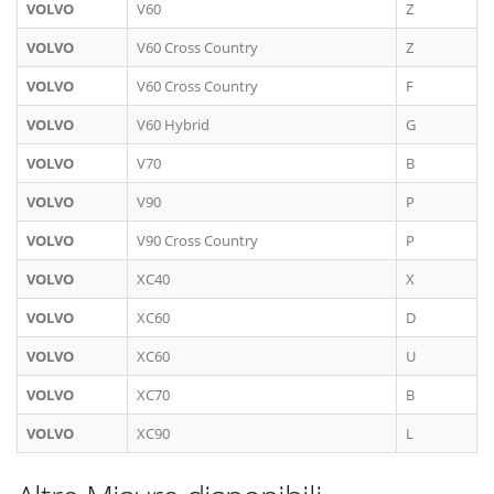
VOLVO
V60
Z
VOLVO
V60 Cross Country
Z
VOLVO
V60 Cross Country
F
VOLVO
V60 Hybrid
G
VOLVO
V70
B
VOLVO
V90
P
VOLVO
V90 Cross Country
P
VOLVO
XC40
X
VOLVO
XC60
D
VOLVO
XC60
U
VOLVO
XC70
B
VOLVO
XC90
L