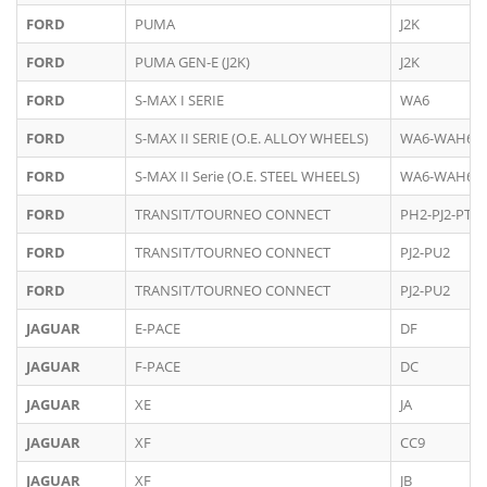
FORD
PUMA
J2K
FORD
PUMA GEN-E (J2K)
J2K
FORD
S-MAX I SERIE
WA6
FORD
S-MAX II SERIE (O.E. ALLOY WHEELS)
WA6-WAH6
FORD
S-MAX II Serie (O.E. STEEL WHEELS)
WA6-WAH6
FORD
TRANSIT/TOURNEO CONNECT
PH2-PJ2-PT2
FORD
TRANSIT/TOURNEO CONNECT
PJ2-PU2
FORD
TRANSIT/TOURNEO CONNECT
PJ2-PU2
JAGUAR
E-PACE
DF
JAGUAR
F-PACE
DC
JAGUAR
XE
JA
JAGUAR
XF
CC9
JAGUAR
XF
JB