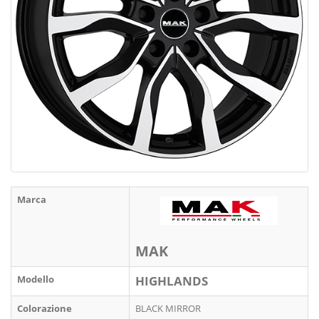
Marca
MAK
Modello
HIGHLANDS
Colorazione
BLACK MIRROR