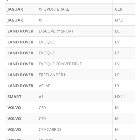
JAGUAR
XF SPORTBRAKE
CC9
JAGUAR
XJ
N*3
LAND ROVER
DISCOVERY SPORT
LC
LAND ROVER
EVOQUE
LV
LAND ROVER
EVOQUE
LZ
LAND ROVER
EVOQUE CONVERTIBLE
LV
LAND ROVER
FREELANDER II
LF
LAND ROVER
VELAR
LY
SMART
#1
HX11
VOLVO
C30
M
VOLVO
C70
M
VOLVO
C70 CABRIO
M