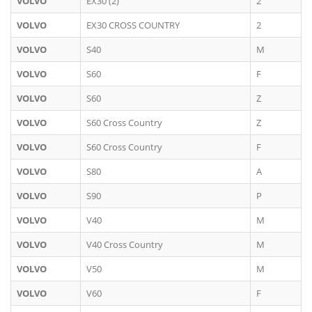
VOLVO
EX30 (2)
2
VOLVO
EX30 CROSS COUNTRY
2
VOLVO
S40
M
VOLVO
S60
F
VOLVO
S60
Z
VOLVO
S60 Cross Country
Z
VOLVO
S60 Cross Country
F
VOLVO
S80
A
VOLVO
S90
P
VOLVO
V40
M
VOLVO
V40 Cross Country
M
VOLVO
V50
M
VOLVO
V60
F