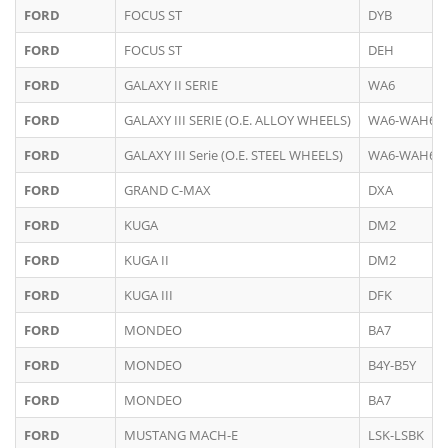
FORD
FOCUS ST
DYB
FORD
FOCUS ST
DEH
FORD
GALAXY II SERIE
WA6
FORD
GALAXY III SERIE (O.E. ALLOY WHEELS)
WA6-WAH6
FORD
GALAXY III Serie (O.E. STEEL WHEELS)
WA6-WAH6
FORD
GRAND C-MAX
DXA
FORD
KUGA
DM2
FORD
KUGA II
DM2
FORD
KUGA III
DFK
FORD
MONDEO
BA7
FORD
MONDEO
B4Y-B5Y
FORD
MONDEO
BA7
FORD
MUSTANG MACH-E
LSK-LSBK