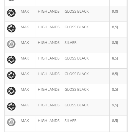
MAK
HIGHLANDS
GLOSS BLACK
9,0J
1
MAK
HIGHLANDS
GLOSS BLACK
8,5J
2
MAK
HIGHLANDS
SILVER
8,5J
2
MAK
HIGHLANDS
GLOSS BLACK
8,5J
2
MAK
HIGHLANDS
GLOSS BLACK
8,5J
2
MAK
HIGHLANDS
GLOSS BLACK
8,5J
2
MAK
HIGHLANDS
GLOSS BLACK
9,5J
2
MAK
HIGHLANDS
SILVER
8,5J
2