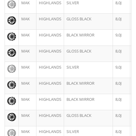
MAK
HIGHLANDS
SILVER
8,0J
1
MAK
HIGHLANDS
GLOSS BLACK
8,0J
1
MAK
HIGHLANDS
BLACK MIRROR
9,0J
1
MAK
HIGHLANDS
GLOSS BLACK
8,0J
1
MAK
HIGHLANDS
SILVER
9,0J
1
MAK
HIGHLANDS
BLACK MIRROR
8,0J
1
MAK
HIGHLANDS
BLACK MIRROR
8,0J
1
MAK
HIGHLANDS
GLOSS BLACK
8,0J
1
MAK
HIGHLANDS
SILVER
8,0J
1