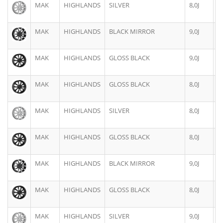
MAK
HIGHLANDS
SILVER
8,0J
1
MAK
HIGHLANDS
BLACK MIRROR
9,0J
1
MAK
HIGHLANDS
GLOSS BLACK
9,0J
1
MAK
HIGHLANDS
GLOSS BLACK
8,0J
1
MAK
HIGHLANDS
SILVER
8,0J
1
MAK
HIGHLANDS
GLOSS BLACK
8,0J
1
MAK
HIGHLANDS
BLACK MIRROR
9,0J
1
MAK
HIGHLANDS
GLOSS BLACK
8,0J
1
MAK
HIGHLANDS
SILVER
9,0J
1