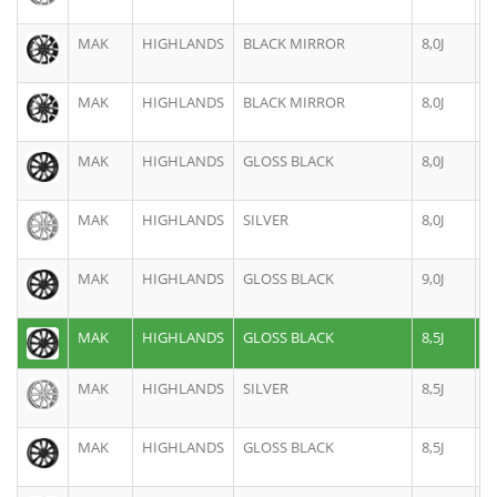
MAK
HIGHLANDS
BLACK MIRROR
8,0J
1
MAK
HIGHLANDS
BLACK MIRROR
8,0J
1
MAK
HIGHLANDS
GLOSS BLACK
8,0J
1
MAK
HIGHLANDS
SILVER
8,0J
1
MAK
HIGHLANDS
GLOSS BLACK
9,0J
1
MAK
HIGHLANDS
GLOSS BLACK
8,5J
2
MAK
HIGHLANDS
SILVER
8,5J
2
MAK
HIGHLANDS
GLOSS BLACK
8,5J
2