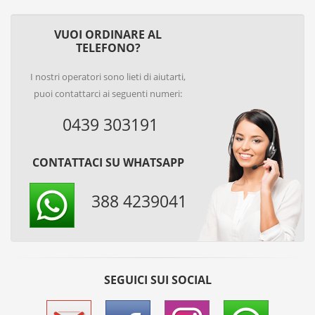
VUOI ORDINARE AL
TELEFONO?
I nostri operatori sono lieti di aiutarti,
puoi contattarci ai seguenti numeri:
0439 303191
CONTATTACI SU WHATSAPP
388 4239041
SEGUICI SUI SOCIAL