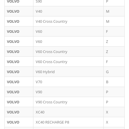
VOLVO
S90
P
VOLVO
V40
M
VOLVO
V40 Cross Country
M
VOLVO
V60
F
VOLVO
V60
Z
VOLVO
V60 Cross Country
Z
VOLVO
V60 Cross Country
F
VOLVO
V60 Hybrid
G
VOLVO
V70
B
VOLVO
V90
P
VOLVO
V90 Cross Country
P
VOLVO
XC40
X
VOLVO
XC40 RECHARGE P8
X