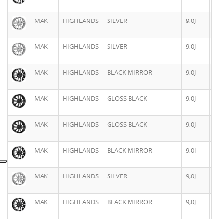
MAK
HIGHLANDS
SILVER
9,0J
2
MAK
HIGHLANDS
SILVER
9,0J
2
MAK
HIGHLANDS
BLACK MIRROR
9,0J
2
MAK
HIGHLANDS
GLOSS BLACK
9,0J
2
MAK
HIGHLANDS
GLOSS BLACK
9,0J
2
MAK
HIGHLANDS
BLACK MIRROR
9,0J
2
MAK
HIGHLANDS
SILVER
9,0J
2
MAK
HIGHLANDS
BLACK MIRROR
9,0J
2