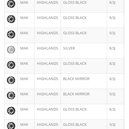
MAK
HIGHLANDS
GLOSS BLACK
8,5J
2
MAK
HIGHLANDS
GLOSS BLACK
8,5J
2
MAK
HIGHLANDS
GLOSS BLACK
9,5J
2
MAK
HIGHLANDS
SILVER
8,5J
2
MAK
HIGHLANDS
GLOSS BLACK
8,5J
2
MAK
HIGHLANDS
BLACK MIRROR
8,5J
2
MAK
HIGHLANDS
BLACK MIRROR
9,5J
2
MAK
HIGHLANDS
GLOSS BLACK
8,5J
2
MAK
HIGHLANDS
GLOSS BLACK
9,5J
2