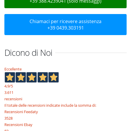
+39 388.4239041 (solo messaggi)
Chiamaci per ricevere assistenza
+39 0439.303191
Dicono di Noi
Eccellente
4,9
/5
3.611
recensioni
Il totale delle recensioni indicate include la somma di:
Recensioni Feedaty
3528
Recensioni Ebay