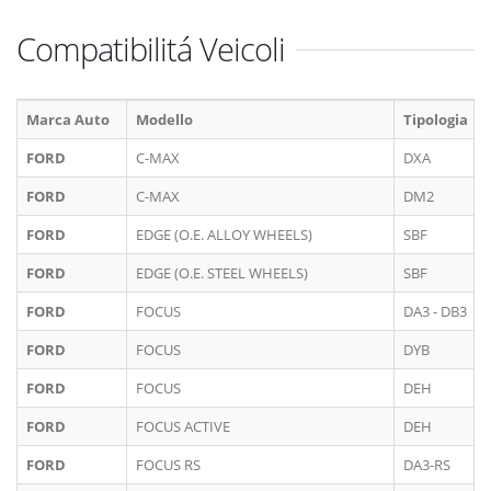
Compatibilitá Veicoli
Marca Auto
Modello
Tipologia
FORD
C-MAX
DXA
FORD
C-MAX
DM2
FORD
EDGE (O.E. ALLOY WHEELS)
SBF
FORD
EDGE (O.E. STEEL WHEELS)
SBF
FORD
FOCUS
DA3 - DB3
FORD
FOCUS
DYB
FORD
FOCUS
DEH
FORD
FOCUS ACTIVE
DEH
FORD
FOCUS RS
DA3-RS