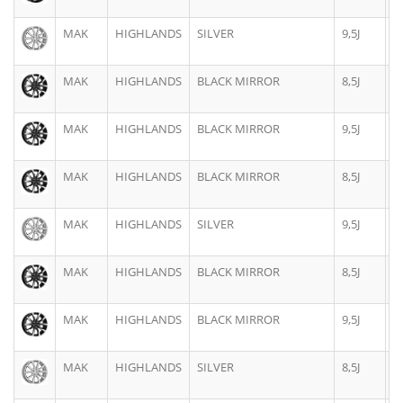
MAK
HIGHLANDS
SILVER
9,5J
2
MAK
HIGHLANDS
BLACK MIRROR
8,5J
2
MAK
HIGHLANDS
BLACK MIRROR
9,5J
2
MAK
HIGHLANDS
BLACK MIRROR
8,5J
2
MAK
HIGHLANDS
SILVER
9,5J
2
MAK
HIGHLANDS
BLACK MIRROR
8,5J
2
MAK
HIGHLANDS
BLACK MIRROR
9,5J
2
MAK
HIGHLANDS
SILVER
8,5J
2