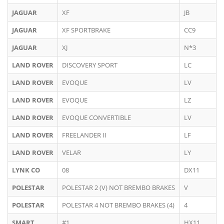
JAGUAR
XF
JB
JAGUAR
XF SPORTBRAKE
CC9
JAGUAR
XJ
N*3
LAND ROVER
DISCOVERY SPORT
LC
LAND ROVER
EVOQUE
LV
LAND ROVER
EVOQUE
LZ
LAND ROVER
EVOQUE CONVERTIBLE
LV
LAND ROVER
FREELANDER II
LF
LAND ROVER
VELAR
LY
LYNK CO
08
DX11
POLESTAR
POLESTAR 2 (V) NOT BREMBO BRAKES
V
POLESTAR
POLESTAR 4 NOT BREMBO BRAKES (4)
4
SMART
#1
HX11