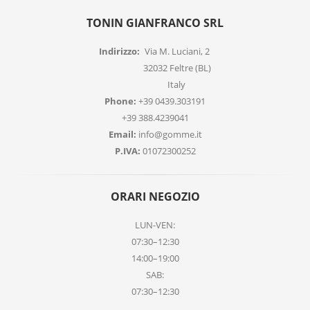
TONIN GIANFRANCO SRL
Indirizzo:
Via M. Luciani, 2
32032 Feltre (BL)
Italy
Phone:
+39 0439.303191
+39 388.4239041
Email:
info@gomme.it
P.IVA:
01072300252
ORARI NEGOZIO
LUN-VEN:
07:30–12:30
14:00–19:00
SAB:
07:30–12:30