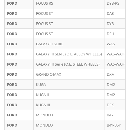
FORD
FOCUS RS
DYB-RS
FORD
FOCUS ST
DA3
FORD
FOCUS ST
DYB
FORD
FOCUS ST
DEH
FORD
GALAXY II SERIE
WA6
FORD
GALAXY III SERIE (O.E. ALLOY WHEELS)
WA6-WAH6
FORD
GALAXY III Serie (O.E. STEEL WHEELS)
WA6-WAH6
FORD
GRAND C-MAX
DXA
FORD
KUGA
DM2
FORD
KUGA II
DM2
FORD
KUGA III
DFK
FORD
MONDEO
BA7
FORD
MONDEO
B4Y-B5Y