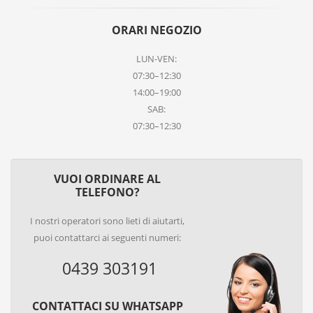
ORARI NEGOZIO
LUN-VEN:
07:30–12:30
14:00–19:00
SAB:
07:30–12:30
VUOI ORDINARE AL
TELEFONO?
I nostri operatori sono lieti di aiutarti,
puoi contattarci ai seguenti numeri:
0439 303191
CONTATTACI SU WHATSAPP