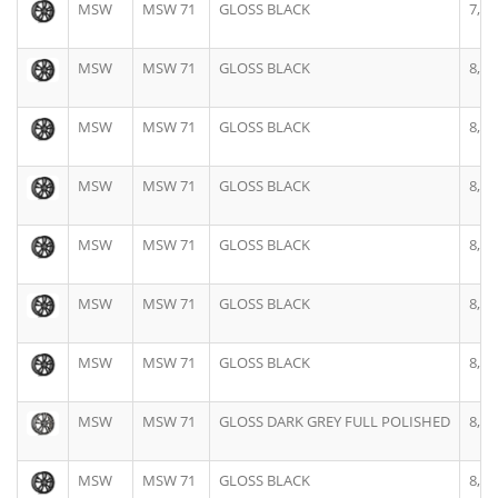
MSW
MSW 71
GLOSS BLACK
7,5J
MSW
MSW 71
GLOSS BLACK
8,0J
MSW
MSW 71
GLOSS BLACK
8,0J
MSW
MSW 71
GLOSS BLACK
8,0J
MSW
MSW 71
GLOSS BLACK
8,0J
MSW
MSW 71
GLOSS BLACK
8,0J
MSW
MSW 71
GLOSS BLACK
8,0J
MSW
MSW 71
GLOSS DARK GREY FULL POLISHED
8,0J
MSW
MSW 71
GLOSS BLACK
8,0J