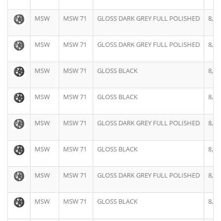
MSW
MSW 71
GLOSS DARK GREY FULL POLISHED
8,0J
MSW
MSW 71
GLOSS DARK GREY FULL POLISHED
8,5J
MSW
MSW 71
GLOSS BLACK
8,5J
MSW
MSW 71
GLOSS BLACK
8,5J
MSW
MSW 71
GLOSS DARK GREY FULL POLISHED
8,5J
MSW
MSW 71
GLOSS BLACK
8,0J
MSW
MSW 71
GLOSS DARK GREY FULL POLISHED
8,0J
MSW
MSW 71
GLOSS BLACK
8,0J