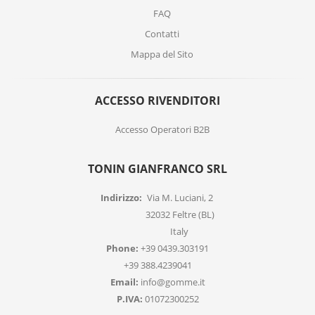
FAQ
Contatti
Mappa del Sito
ACCESSO RIVENDITORI
Accesso Operatori B2B
TONIN GIANFRANCO SRL
Indirizzo:
Via M. Luciani, 2
32032 Feltre (BL)
Italy
Phone:
+39 0439.303191
+39 388.4239041
Email:
info@gomme.it
P.IVA:
01072300252