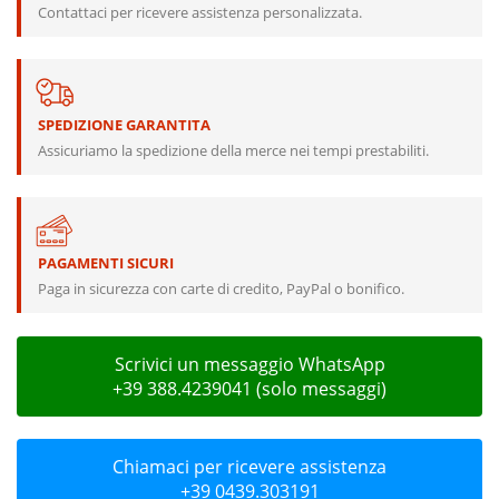
Contattaci per ricevere assistenza personalizzata.
SPEDIZIONE GARANTITA
Assicuriamo la spedizione della merce nei tempi prestabiliti.
PAGAMENTI SICURI
Paga in sicurezza con carte di credito, PayPal o bonifico.
Scrivici un messaggio WhatsApp
+39 388.4239041 (solo messaggi)
Chiamaci per ricevere assistenza
+39 0439.303191