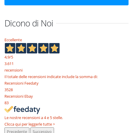
Dicono di Noi
Eccellente
4,9
/5
3.611
recensioni
Il totale delle recensioni indicate include la somma di:
Recensioni Feedaty
3528
Recensioni Ebay
83
Le nostre recensioni a 4 e 5 stelle.
Clicca qui per leggerle tutte >
Precedente
Successivo