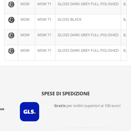
MSW
MSW 71
GLOSS DARK GREY FULL POLISHED
8,0J
MSW
MSW 71
GLOSS BLACK
8,0J
MSW
MSW 71
GLOSS DARK GREY FULL POLISHED
8,0J
MSW
MSW 71
GLOSS DARK GREY FULL POLISHED
8,5J
SPESE DI SPEDIZIONE
Gratis
per ordini superiori ai 100 euro!