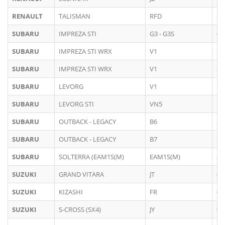
RENAULT
TALISMAN
RFD
20
SUBARU
IMPREZA STI
G3 - G3S
03
SUBARU
IMPREZA STI WRX
V1
20
SUBARU
IMPREZA STI WRX
V1
20
SUBARU
LEVORG
V1
10
SUBARU
LEVORG STI
VN5
12
SUBARU
OUTBACK - LEGACY
B6
20
SUBARU
OUTBACK - LEGACY
B7
20
SUBARU
SOLTERRA (EAM1S(M)
EAM1S(M)
20
SUZUKI
GRAND VITARA
JT
04
SUZUKI
KIZASHI
FR
03
SUZUKI
S-CROSS (SX4)
JY
09