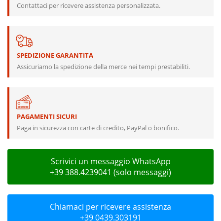
Contattaci per ricevere assistenza personalizzata.
SPEDIZIONE GARANTITA
Assicuriamo la spedizione della merce nei tempi prestabiliti.
PAGAMENTI SICURI
Paga in sicurezza con carte di credito, PayPal o bonifico.
Scrivici un messaggio WhatsApp
+39 388.4239041 (solo messaggi)
Chiamaci per ricevere assistenza
+39 0439.303191