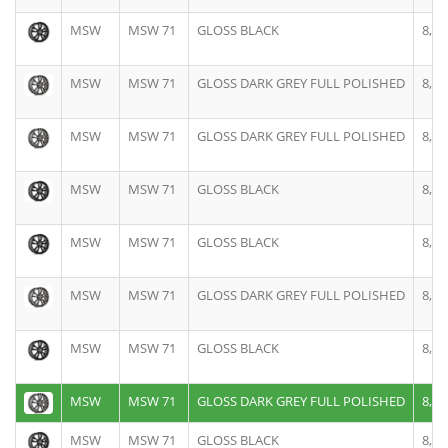
MSW
MSW 71
GLOSS BLACK
8,0J
MSW
MSW 71
GLOSS DARK GREY FULL POLISHED
8,0J
MSW
MSW 71
GLOSS DARK GREY FULL POLISHED
8,5J
MSW
MSW 71
GLOSS BLACK
8,5J
MSW
MSW 71
GLOSS BLACK
8,5J
MSW
MSW 71
GLOSS DARK GREY FULL POLISHED
8,5J
MSW
MSW 71
GLOSS BLACK
8,0J
MSW
MSW 71
GLOSS DARK GREY FULL POLISHED
8,0J
MSW
MSW 71
GLOSS BLACK
8,0J