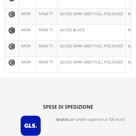
MSW
MSW 71
GLOSS DARK GREY FULL POLISHED
8,0J
MSW
MSW 71
GLOSS BLACK
8,0J
MSW
MSW 71
GLOSS DARK GREY FULL POLISHED
8,0J
MSW
MSW 71
GLOSS DARK GREY FULL POLISHED
8,5J
SPESE DI SPEDIZIONE
Gratis
per ordini superiori ai 100 euro!