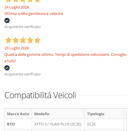
24 Luglio 2026
Ottima scelta gentilezza e velocità
Acquirente verificato
23 Luglio 2026
Qualità delle gomme ottimo. Tempi di spedizione velocissimi. Consiglio
a tutti!
Acquirente verificato
Compatibilitá Veicoli
Marca Auto
Modello
Tipologia
A
BYD
ATTO 3 / YUAN PLUS (SC2E)
SC2E
20