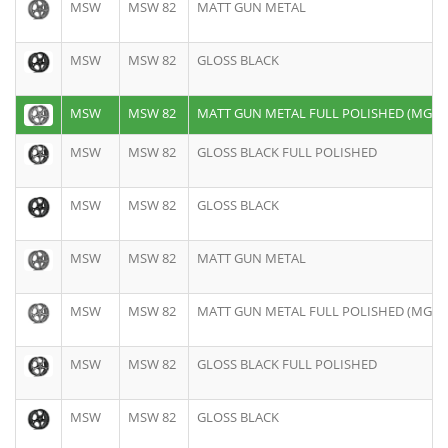
MSW
MSW 82
MATT GUN METAL
MSW
MSW 82
GLOSS BLACK
MSW
MSW 82
MATT GUN METAL FULL POLISHED (MGM
MSW
MSW 82
GLOSS BLACK FULL POLISHED
MSW
MSW 82
GLOSS BLACK
MSW
MSW 82
MATT GUN METAL
MSW
MSW 82
MATT GUN METAL FULL POLISHED (MGM
MSW
MSW 82
GLOSS BLACK FULL POLISHED
MSW
MSW 82
GLOSS BLACK