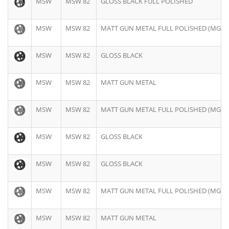
MSW
MSW 82
GLOSS BLACK FULL POLISHED
MSW
MSW 82
MATT GUN METAL FULL POLISHED (MGM
MSW
MSW 82
GLOSS BLACK
MSW
MSW 82
MATT GUN METAL
MSW
MSW 82
MATT GUN METAL FULL POLISHED (MGM
MSW
MSW 82
GLOSS BLACK
MSW
MSW 82
GLOSS BLACK
MSW
MSW 82
MATT GUN METAL FULL POLISHED (MGM
MSW
MSW 82
MATT GUN METAL