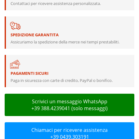
Contattaci per ricevere assistenza personalizzata.
SPEDIZIONE GARANTITA
Assicuriamo la spedizione della merce nei tempi prestabiliti.
PAGAMENTI SICURI
Paga in sicurezza con carte di credito, PayPal o bonifico.
Scrivici un messaggio WhatsApp
+39 388.4239041 (solo messaggi)
Chiamaci per ricevere assistenza
+39 0439.303191