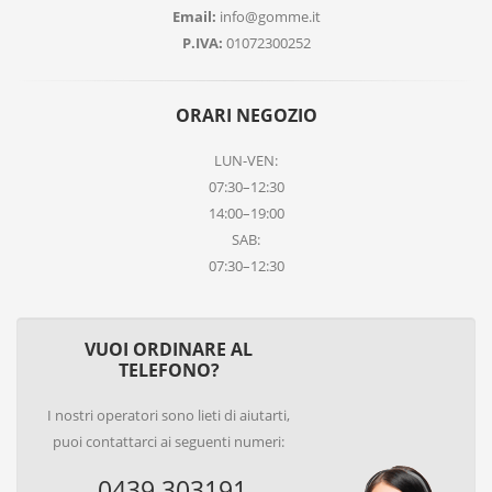
Email:
info@gomme.it
P.IVA:
01072300252
ORARI NEGOZIO
LUN-VEN:
07:30–12:30
14:00–19:00
SAB:
07:30–12:30
VUOI ORDINARE AL
TELEFONO?
I nostri operatori sono lieti di aiutarti,
puoi contattarci ai seguenti numeri:
0439 303191