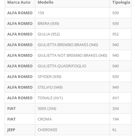
Marca Auto
Modello
Tipologia
ALFA ROMEO
159
939
ALFA ROMEO
BRERA (939)
939
ALFA ROMEO
GIULIA (952)
952
ALFA ROMEO
GIULIETTA BREMBO BRAKES (940)
940
ALFA ROMEO
GIULIETTA NOT BREMBO BRAKES (940)
940
ALFA ROMEO
GIULIETTA QUADRIFOGLIO
940
ALFA ROMEO
SPYDER (939)
939
ALFA ROMEO
STELVIO (949)
949
ALFA ROMEO
TONALE (AV1)
AV1
FIAT
500X (334)
334
FIAT
CROMA
194
JEEP
CHEROKEE
KL