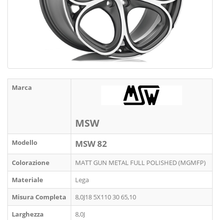
Marca
MSW
Modello
MSW 82
Colorazione
MATT GUN METAL FULL POLISHED (MGMFP)
Materiale
Lega
Misura Completa
8,0J18 5X110 30 65,10
Larghezza
8,0J