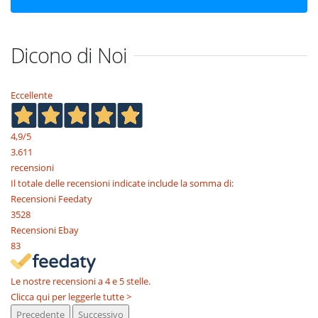
Dicono di Noi
Eccellente
4,9
/5
3.611
recensioni
Il totale delle recensioni indicate include la somma di:
Recensioni Feedaty
3528
Recensioni Ebay
83
Le nostre recensioni a 4 e 5 stelle.
Clicca qui per leggerle tutte >
Precedente
Successivo