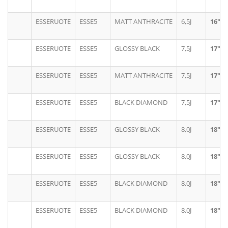
ESSERUOTE
ESSE5
MATT ANTHRACITE
6,5J
16"
ESSERUOTE
ESSE5
GLOSSY BLACK
7,5J
17"
ESSERUOTE
ESSE5
MATT ANTHRACITE
7,5J
17"
ESSERUOTE
ESSE5
BLACK DIAMOND
7,5J
17"
ESSERUOTE
ESSE5
GLOSSY BLACK
8,0J
18"
ESSERUOTE
ESSE5
GLOSSY BLACK
8,0J
18"
ESSERUOTE
ESSE5
BLACK DIAMOND
8,0J
18"
ESSERUOTE
ESSE5
BLACK DIAMOND
8,0J
18"