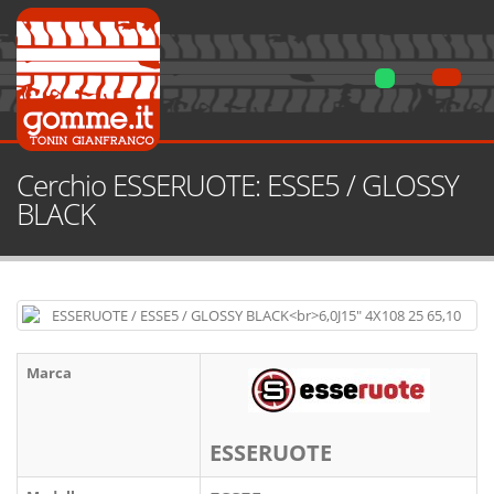
Cerchio ESSERUOTE: ESSE5 / GLOSSY
BLACK
Marca
ESSERUOTE