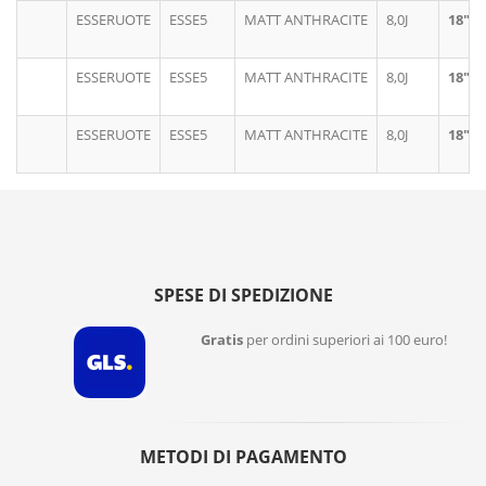
ESSERUOTE
ESSE5
MATT ANTHRACITE
8,0J
18"
ESSERUOTE
ESSE5
MATT ANTHRACITE
8,0J
18"
ESSERUOTE
ESSE5
MATT ANTHRACITE
8,0J
18"
SPESE DI SPEDIZIONE
Gratis
per ordini superiori ai 100 euro!
METODI DI PAGAMENTO