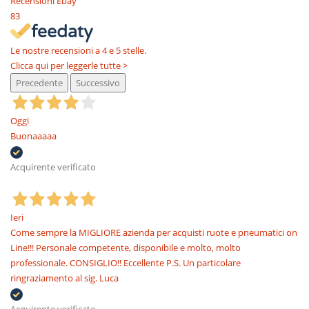
Recensioni Ebay
83
Le nostre recensioni a 4 e 5 stelle.
Clicca qui per leggerle tutte >
Precedente
Successivo
Oggi
Buonaaaaa
Acquirente verificato
Ieri
Come sempre la MIGLIORE azienda per acquisti ruote e pneumatici on
Line!!! Personale competente, disponibile e molto, molto
professionale. CONSIGLIO!! Eccellente P.S. Un particolare
ringraziamento al sig. Luca