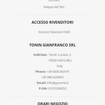
Contatti
Mappa del Sito
ACCESSO RIVENDITORI
Accesso Operatori B2B
TONIN GIANFRANCO SRL
Indirizzo:
Via M. Luciani, 2
32032 Feltre (BL)
Italy
Phone:
+39 0439.303191
+39 388.4239041
Email:
info@gomme.it
P.IVA:
01072300252
ORARI NEGOZIO