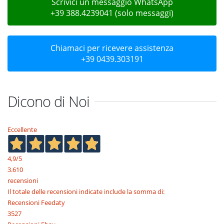
Scrivici un messaggio WhatsApp
+39 388.4239041 (solo messaggi)
Chiamaci per ricevere assistenza
+39 0439.303191
Dicono di Noi
Eccellente
4,9
/5
3.610
recensioni
Il totale delle recensioni indicate include la somma di:
Recensioni Feedaty
3527