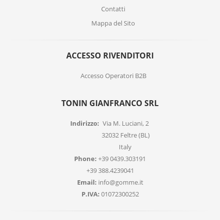
Contatti
Mappa del Sito
ACCESSO RIVENDITORI
Accesso Operatori B2B
TONIN GIANFRANCO SRL
Indirizzo:
Via M. Luciani, 2
32032 Feltre (BL)
Italy
Phone:
+39 0439.303191
+39 388.4239041
Email:
info@gomme.it
P.IVA:
01072300252