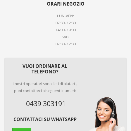
ORARI NEGOZIO
LUN-VEN:
07:30–12:30
14:00–19:00
SAB:
07:30–12:30
VUOI ORDINARE AL
TELEFONO?
I nostri operatori sono lieti di aiutarti,
puoi contattarci ai seguenti numeri:
0439 303191
CONTATTACI SU WHATSAPP