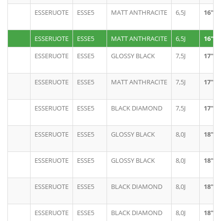
ESSERUOTE
ESSE5
MATT ANTHRACITE
6,5J
16"
ESSERUOTE
ESSE5
MATT ANTHRACITE
6,5J
16"
ESSERUOTE
ESSE5
GLOSSY BLACK
7,5J
17"
ESSERUOTE
ESSE5
MATT ANTHRACITE
7,5J
17"
ESSERUOTE
ESSE5
BLACK DIAMOND
7,5J
17"
ESSERUOTE
ESSE5
GLOSSY BLACK
8,0J
18"
ESSERUOTE
ESSE5
GLOSSY BLACK
8,0J
18"
ESSERUOTE
ESSE5
BLACK DIAMOND
8,0J
18"
ESSERUOTE
ESSE5
BLACK DIAMOND
8,0J
18"