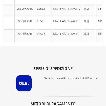
ESSERUOTE
ESSE5
MATT ANTHRACITE
8,0J
18"
ESSERUOTE
ESSE5
MATT ANTHRACITE
8,0J
18"
ESSERUOTE
ESSE5
MATT ANTHRACITE
8,0J
18"
SPESE DI SPEDIZIONE
Gratis
per ordini superiori ai 100 euro!
METODI DI PAGAMENTO