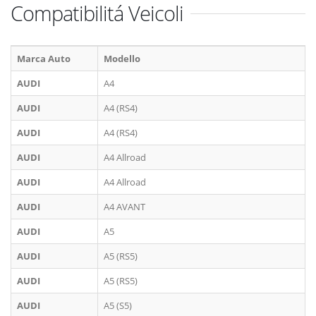
Compatibilitá Veicoli
Marca Auto
Modello
AUDI
A4
AUDI
A4 (RS4)
AUDI
A4 (RS4)
AUDI
A4 Allroad
AUDI
A4 Allroad
AUDI
A4 AVANT
AUDI
A5
AUDI
A5 (RS5)
AUDI
A5 (RS5)
AUDI
A5 (S5)