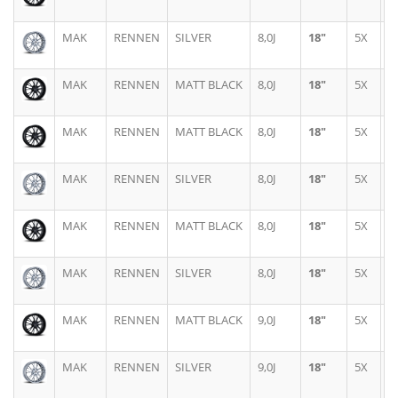
MAK
RENNEN
SILVER
8,0J
18"
5X
1
MAK
RENNEN
MATT BLACK
8,0J
18"
5X
1
MAK
RENNEN
MATT BLACK
8,0J
18"
5X
1
MAK
RENNEN
SILVER
8,0J
18"
5X
1
MAK
RENNEN
MATT BLACK
8,0J
18"
5X
1
MAK
RENNEN
SILVER
8,0J
18"
5X
1
MAK
RENNEN
MATT BLACK
9,0J
18"
5X
1
MAK
RENNEN
SILVER
9,0J
18"
5X
1