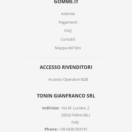
GOMME.IT
Azienda
Pagamenti
FAQ
Contatti
Mappa del Sito
ACCESSO RIVENDITORI
Accesso Operatori B2B
TONIN GIANFRANCO SRL
Indirizzo:
Via M. Luciani, 2
32032 Feltre (BL)
Italy
Phone:
+39 0439.303191