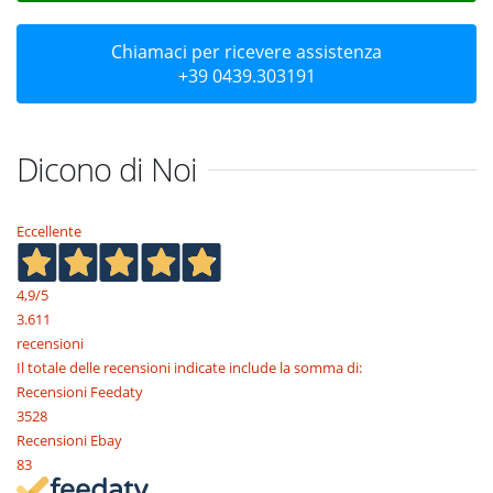
Chiamaci per ricevere assistenza
+39 0439.303191
Dicono di Noi
Eccellente
4,9
/5
3.611
recensioni
Il totale delle recensioni indicate include la somma di:
Recensioni Feedaty
3528
Recensioni Ebay
83