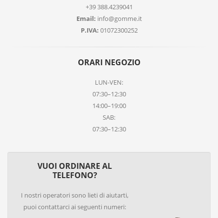
+39 388.4239041
Email:
info@gomme.it
P.IVA:
01072300252
ORARI NEGOZIO
LUN-VEN:
07:30–12:30
14:00–19:00
SAB:
07:30–12:30
VUOI ORDINARE AL
TELEFONO?
I nostri operatori sono lieti di aiutarti,
puoi contattarci ai seguenti numeri: