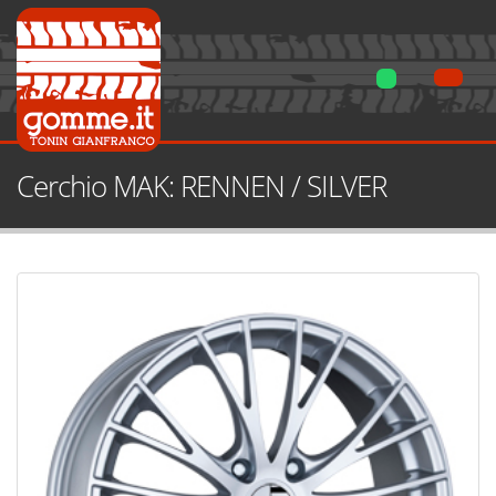
Cerchio MAK: RENNEN / SILVER