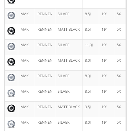
MAK
RENNEN
SILVER
8,5J
19"
5X
1
MAK
RENNEN
MATT BLACK
8,5J
19"
5X
1
MAK
RENNEN
SILVER
11,0J
19"
5X
1
MAK
RENNEN
MATT BLACK
8,0J
19"
5X
1
MAK
RENNEN
SILVER
8,0J
19"
5X
1
MAK
RENNEN
SILVER
8,5J
19"
5X
1
MAK
RENNEN
MATT BLACK
9,5J
19"
5X
1
MAK
RENNEN
SILVER
8,0J
19"
5X
1