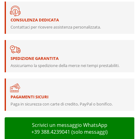
CONSULENZA DEDICATA
Contattaci per ricevere assistenza personalizzata.
SPEDIZIONE GARANTITA
Assicuriamo la spedizione della merce nei tempi prestabiliti.
PAGAMENTI SICURI
Paga in sicurezza con carte di credito, PayPal o bonifico.
Scrivici un messaggio WhatsApp
+39 388.4239041 (solo messaggi)