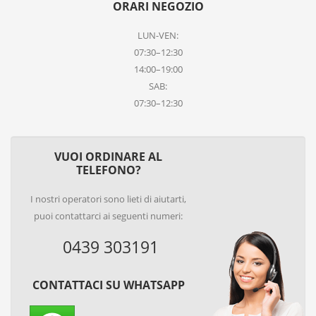
ORARI NEGOZIO
LUN-VEN:
07:30–12:30
14:00–19:00
SAB:
07:30–12:30
VUOI ORDINARE AL
TELEFONO?
I nostri operatori sono lieti di aiutarti,
puoi contattarci ai seguenti numeri:
0439 303191
CONTATTACI SU WHATSAPP