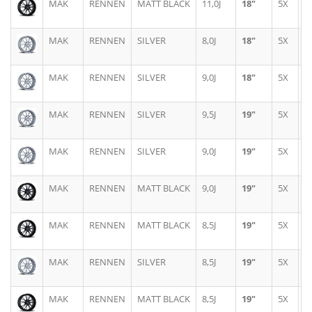
MAK
RENNEN
MATT BLACK
11,0J
18"
5X
1
MAK
RENNEN
SILVER
8,0J
18"
5X
1
MAK
RENNEN
SILVER
9,0J
18"
5X
1
MAK
RENNEN
SILVER
9,5J
19"
5X
1
MAK
RENNEN
SILVER
9,0J
19"
5X
1
MAK
RENNEN
MATT BLACK
9,0J
19"
5X
1
MAK
RENNEN
MATT BLACK
8,5J
19"
5X
1
MAK
RENNEN
SILVER
8,5J
19"
5X
1
MAK
RENNEN
MATT BLACK
8,5J
19"
5X
1