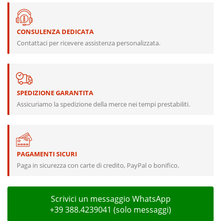
CONSULENZA DEDICATA
Contattaci per ricevere assistenza personalizzata.
SPEDIZIONE GARANTITA
Assicuriamo la spedizione della merce nei tempi prestabiliti.
PAGAMENTI SICURI
Paga in sicurezza con carte di credito, PayPal o bonifico.
Scrivici un messaggio WhatsApp
+39 388.4239041 (solo messaggi)