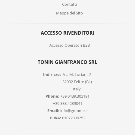
Contatti
Mappa del Sito
ACCESSO RIVENDITORI
Accesso Operatori B2B
TONIN GIANFRANCO SRL
Indirizzo:
Via M. Luciani, 2
32032 Feltre (BL)
Italy
Phone:
+39 0439.303191
+39 388.4239041
Email:
info@gomme.it
P.IVA:
01072300252