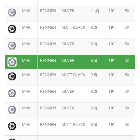
MAK
RENNEN
SILVER
11,0J
19"
5X
1
MAK
RENNEN
MATT BLACK
8,0J
19"
5X
1
MAK
RENNEN
SILVER
8,0J
19"
5X
1
MAK
RENNEN
SILVER
8,5J
19"
5X
1
MAK
RENNEN
MATT BLACK
9,5J
19"
5X
1
MAK
RENNEN
SILVER
8,0J
19"
5X
1
MAK
RENNEN
SILVER
9,0J
19"
5X
1
MAK
RENNEN
MATT BLACK
8,5J
19"
5X
1