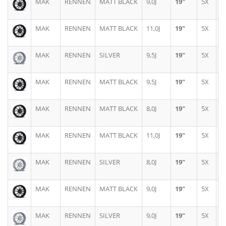
MAK
RENNEN
MATT BLACK
9,0J
19"
5X
1
MAK
RENNEN
MATT BLACK
11,0J
19"
5X
1
MAK
RENNEN
SILVER
9,5J
19"
5X
1
MAK
RENNEN
MATT BLACK
9,5J
19"
5X
1
MAK
RENNEN
MATT BLACK
8,0J
19"
5X
1
MAK
RENNEN
MATT BLACK
11,0J
19"
5X
1
MAK
RENNEN
SILVER
8,0J
19"
5X
1
MAK
RENNEN
MATT BLACK
9,0J
19"
5X
1
MAK
RENNEN
SILVER
9,0J
19"
5X
1