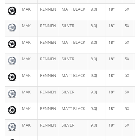
MAK
RENNEN
MATT BLACK
8,0J
18"
5X
1
MAK
RENNEN
SILVER
8,0J
18"
5X
1
MAK
RENNEN
MATT BLACK
8,0J
18"
5X
1
MAK
RENNEN
SILVER
8,0J
18"
5X
1
MAK
RENNEN
MATT BLACK
9,0J
18"
5X
1
MAK
RENNEN
SILVER
9,0J
18"
5X
1
MAK
RENNEN
MATT BLACK
9,0J
18"
5X
1
MAK
RENNEN
SILVER
9,0J
18"
5X
1