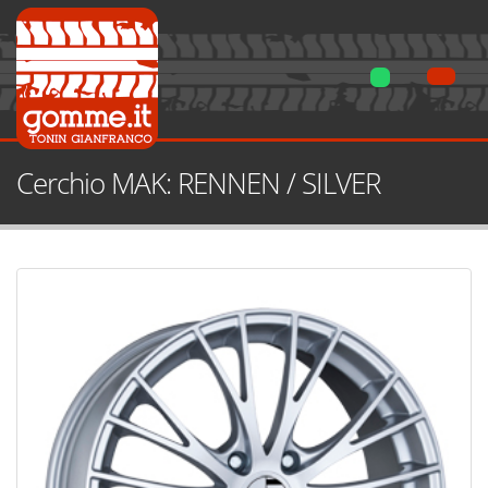
Cerchio MAK: RENNEN / SILVER