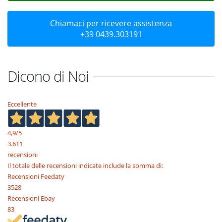
Chiamaci per ricevere assistenza
+39 0439.303191
Dicono di Noi
Eccellente
4,9
/5
3.611
recensioni
Il totale delle recensioni indicate include la somma di:
Recensioni Feedaty
3528
Recensioni Ebay
83