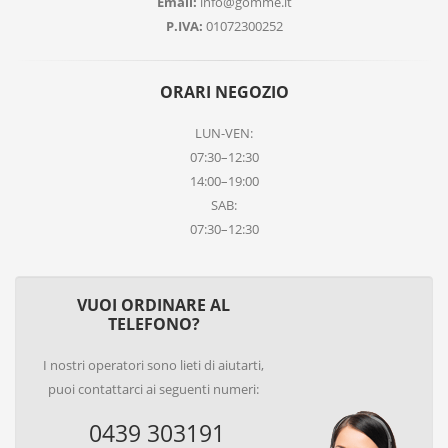
Email:
info@gomme.it
P.IVA:
01072300252
ORARI NEGOZIO
LUN-VEN:
07:30–12:30
14:00–19:00
SAB:
07:30–12:30
VUOI ORDINARE AL
TELEFONO?
I nostri operatori sono lieti di aiutarti,
puoi contattarci ai seguenti numeri:
0439 303191