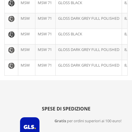
MSW
MSW 71
GLOSS BLACK
8,0J
MSW
MSW 71
GLOSS DARK GREY FULL POLISHED
8,0J
MSW
MSW 71
GLOSS BLACK
8,0J
MSW
MSW 71
GLOSS DARK GREY FULL POLISHED
8,0J
MSW
MSW 71
GLOSS DARK GREY FULL POLISHED
8,5J
SPESE DI SPEDIZIONE
Gratis
per ordini superiori ai 100 euro!