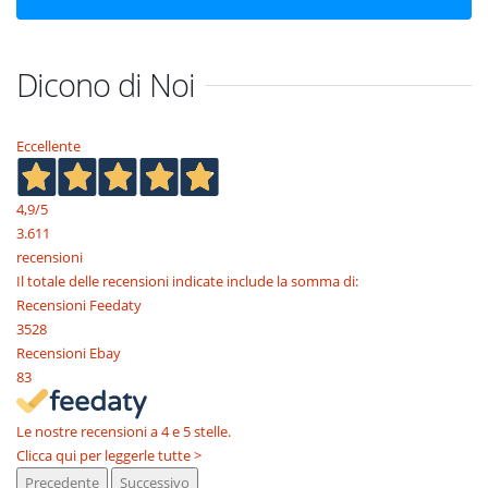
Dicono di Noi
Eccellente
4,9
/5
3.611
recensioni
Il totale delle recensioni indicate include la somma di:
Recensioni Feedaty
3528
Recensioni Ebay
83
Le nostre recensioni a 4 e 5 stelle.
Clicca qui per leggerle tutte >
Precedente
Successivo