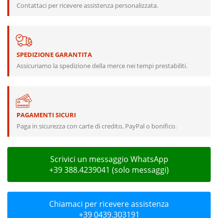
Contattaci per ricevere assistenza personalizzata.
SPEDIZIONE GARANTITA
Assicuriamo la spedizione della merce nei tempi prestabiliti.
PAGAMENTI SICURI
Paga in sicurezza con carte di credito, PayPal o bonifico.
Scrivici un messaggio WhatsApp
+39 388.4239041 (solo messaggi)
Chiamaci per ricevere assistenza
+39 0439.303191