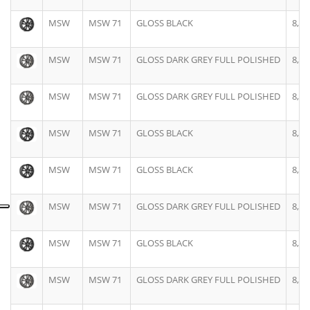
MSW
MSW 71
GLOSS BLACK
8,0J
MSW
MSW 71
GLOSS DARK GREY FULL POLISHED
8,0J
MSW
MSW 71
GLOSS DARK GREY FULL POLISHED
8,5J
MSW
MSW 71
GLOSS BLACK
8,5J
MSW
MSW 71
GLOSS BLACK
8,5J
MSW
MSW 71
GLOSS DARK GREY FULL POLISHED
8,5J
MSW
MSW 71
GLOSS BLACK
8,0J
MSW
MSW 71
GLOSS DARK GREY FULL POLISHED
8,0J