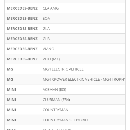
MERCEDES-BENZ
CLA AMG
MERCEDES-BENZ
EQA
MERCEDES-BENZ
GLA
MERCEDES-BENZ
GLB
MERCEDES-BENZ
VIANO
MERCEDES-BENZ
VITO (M1)
MG
MG4 ELECTRIC VEHICLE
MG
MG4 XPOWER ELECTRIC VEHICLE - MG4 TROPHY 
MINI
ACEMAN (J05)
MINI
CLUBMAN (F54)
MINI
COUNTRYMAN
MINI
COUNTRYMAN SE HYBRID