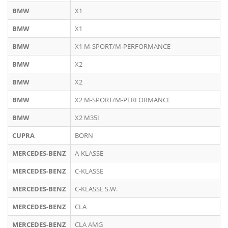
BMW
X1
BMW
X1
BMW
X1 M-SPORT/M-PERFORMANCE
BMW
X2
BMW
X2
BMW
X2 M-SPORT/M-PERFORMANCE
BMW
X2 M35I
CUPRA
BORN
MERCEDES-BENZ
A-KLASSE
MERCEDES-BENZ
C-KLASSE
MERCEDES-BENZ
C-KLASSE S.W.
MERCEDES-BENZ
CLA
MERCEDES-BENZ
CLA AMG