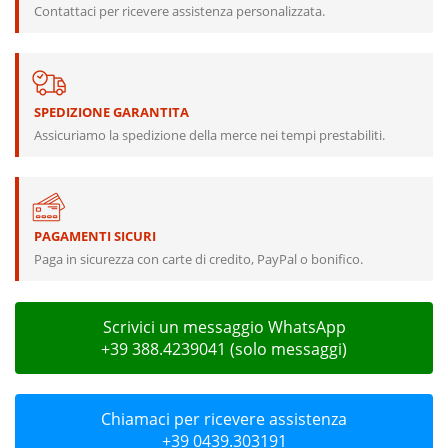
Contattaci per ricevere assistenza personalizzata.
SPEDIZIONE GARANTITA
Assicuriamo la spedizione della merce nei tempi prestabiliti.
PAGAMENTI SICURI
Paga in sicurezza con carte di credito, PayPal o bonifico.
Scrivici un messaggio WhatsApp
+39 388.4239041 (solo messaggi)
Chiamaci per ricevere assistenza
+39 0439.303191