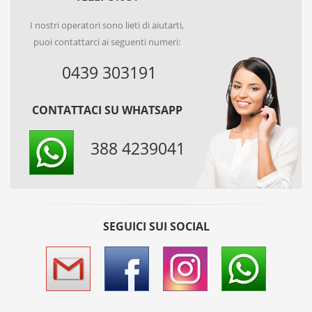
I nostri operatori sono lieti di aiutarti,
puoi contattarci ai seguenti numeri:
0439 303191
CONTATTACI SU WHATSAPP
388 4239041
SEGUICI SUI SOCIAL