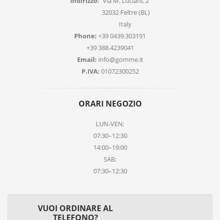
Indirizzo:
Via M. Luciani, 2
32032 Feltre (BL)
Italy
Phone:
+39 0439.303191
+39 388.4239041
Email:
info@gomme.it
P.IVA:
01072300252
ORARI NEGOZIO
LUN-VEN:
07:30–12:30
14:00–19:00
SAB:
07:30–12:30
VUOI ORDINARE AL
TELEFONO?