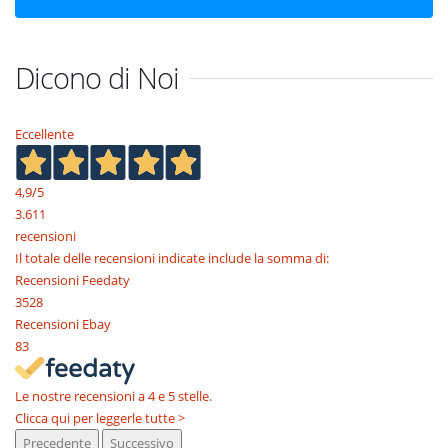
Dicono di Noi
Eccellente
4,9
/5
3.611
recensioni
Il totale delle recensioni indicate include la somma di:
Recensioni Feedaty
3528
Recensioni Ebay
83
Le nostre recensioni a 4 e 5 stelle.
Clicca qui per leggerle tutte >
Precedente
Successivo