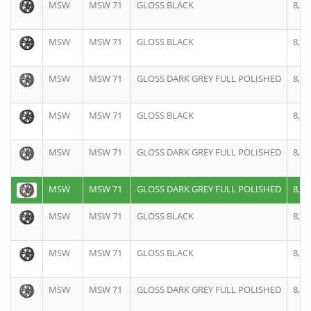
MSW
MSW 71
GLOSS BLACK
8,0J
MSW
MSW 71
GLOSS BLACK
8,0J
MSW
MSW 71
GLOSS DARK GREY FULL POLISHED
8,0J
MSW
MSW 71
GLOSS BLACK
8,0J
MSW
MSW 71
GLOSS DARK GREY FULL POLISHED
8,0J
MSW
MSW 71
GLOSS DARK GREY FULL POLISHED
8,5J
MSW
MSW 71
GLOSS BLACK
8,5J
MSW
MSW 71
GLOSS BLACK
8,5J
MSW
MSW 71
GLOSS DARK GREY FULL POLISHED
8,5J