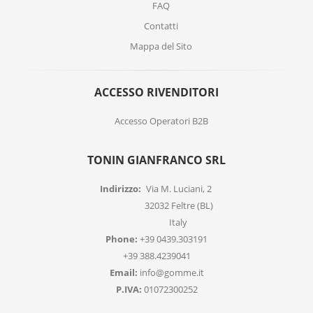
FAQ
Contatti
Mappa del Sito
ACCESSO RIVENDITORI
Accesso Operatori B2B
TONIN GIANFRANCO SRL
Indirizzo:
Via M. Luciani, 2
32032 Feltre (BL)
Italy
Phone:
+39 0439.303191
+39 388.4239041
Email:
info@gomme.it
P.IVA:
01072300252