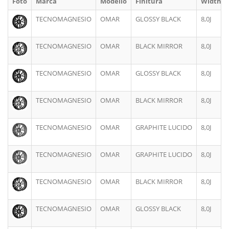
Foto
Marca
Modello
Finitura
Width
TECNOMAGNESIO
OMAR
GLOSSY BLACK
8,0J
TECNOMAGNESIO
OMAR
BLACK MIRROR
8,0J
TECNOMAGNESIO
OMAR
GLOSSY BLACK
8,0J
TECNOMAGNESIO
OMAR
BLACK MIRROR
8,0J
TECNOMAGNESIO
OMAR
GRAPHITE LUCIDO
8,0J
TECNOMAGNESIO
OMAR
GRAPHITE LUCIDO
8,0J
TECNOMAGNESIO
OMAR
BLACK MIRROR
8,0J
TECNOMAGNESIO
OMAR
GLOSSY BLACK
8,0J