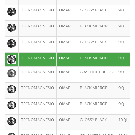
TECNOMAGNESIO
OMAR
GLOSSY BLACK
9,0J
TECNOMAGNESIO
OMAR
BLACK MIRROR
9,0J
TECNOMAGNESIO
OMAR
GLOSSY BLACK
9,0J
TECNOMAGNESIO
OMAR
BLACK MIRROR
9,0J
TECNOMAGNESIO
OMAR
GRAPHITE LUCIDO
9,0J
TECNOMAGNESIO
OMAR
BLACK MIRROR
9,0J
TECNOMAGNESIO
OMAR
BLACK MIRROR
9,0J
TECNOMAGNESIO
OMAR
GLOSSY BLACK
10,0J