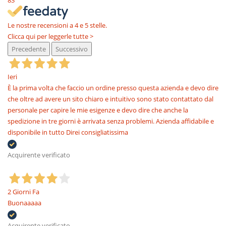
83
Le nostre recensioni a 4 e 5 stelle.
Clicca qui per leggerle tutte >
Precedente
Successivo
Ieri
È la prima volta che faccio un ordine presso questa azienda e devo dire
che oltre ad avere un sito chiaro e intuitivo sono stato contattato dal
personale per capire le mie esigenze e devo dire che anche la
spedizione in tre giorni è arrivata senza problemi. Azienda affidabile e
disponibile in tutto Direi consigliatissima
Acquirente verificato
2 Giorni Fa
Buonaaaaa
Acquirente verificato