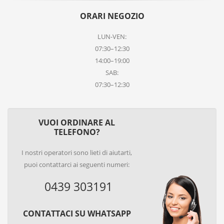
ORARI NEGOZIO
LUN-VEN:
07:30–12:30
14:00–19:00
SAB:
07:30–12:30
VUOI ORDINARE AL
TELEFONO?
I nostri operatori sono lieti di aiutarti,
puoi contattarci ai seguenti numeri:
0439 303191
CONTATTACI SU WHATSAPP