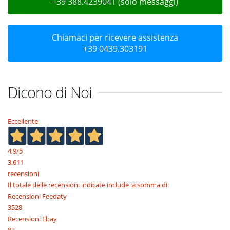
+39 388.4239041 (solo messaggi)
Chiamaci per ricevere assistenza
+39 0439.303191
Dicono di Noi
Eccellente
4,9
/5
3.611
recensioni
Il totale delle recensioni indicate include la somma di:
Recensioni Feedaty
3528
Recensioni Ebay