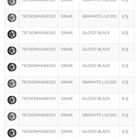
TECNOMAGNESIO
OMAR
GRAPHITE LUCIDO
9,5J
TECNOMAGNESIO
OMAR
GLOSSY BLACK
8,5J
TECNOMAGNESIO
OMAR
GLOSSY BLACK
8,5J
TECNOMAGNESIO
OMAR
GLOSSY BLACK
9,5J
TECNOMAGNESIO
OMAR
GRAPHITE LUCIDO
9,5J
TECNOMAGNESIO
OMAR
GLOSSY BLACK
8,5J
TECNOMAGNESIO
OMAR
GRAPHITE LUCIDO
9,5J
TECNOMAGNESIO
OMAR
GLOSSY BLACK
8,5J