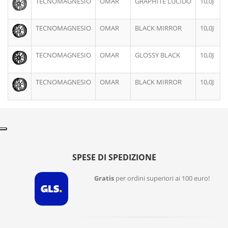
TECNOMAGNESIO
OMAR
GRAPHITE LUCIDO
10,0J
TECNOMAGNESIO
OMAR
BLACK MIRROR
10,0J
TECNOMAGNESIO
OMAR
GLOSSY BLACK
10,0J
TECNOMAGNESIO
OMAR
BLACK MIRROR
10,0J
SPESE DI SPEDIZIONE
Gratis
per ordini superiori ai 100 euro!