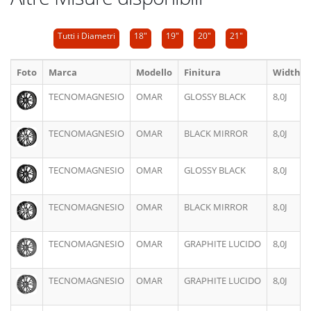
Tutti i Diametri
18"
19"
20"
21"
Foto
Marca
Modello
Finitura
Width
TECNOMAGNESIO
OMAR
GLOSSY BLACK
8,0J
TECNOMAGNESIO
OMAR
BLACK MIRROR
8,0J
TECNOMAGNESIO
OMAR
GLOSSY BLACK
8,0J
TECNOMAGNESIO
OMAR
BLACK MIRROR
8,0J
TECNOMAGNESIO
OMAR
GRAPHITE LUCIDO
8,0J
TECNOMAGNESIO
OMAR
GRAPHITE LUCIDO
8,0J