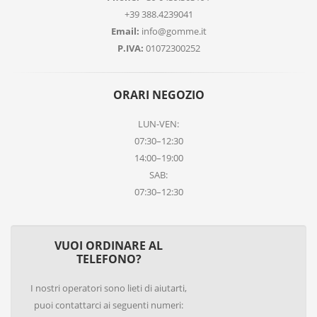
+39 388.4239041
Email:
info@gomme.it
P.IVA:
01072300252
ORARI NEGOZIO
LUN-VEN:
07:30–12:30
14:00–19:00
SAB:
07:30–12:30
VUOI ORDINARE AL
TELEFONO?
I nostri operatori sono lieti di aiutarti,
puoi contattarci ai seguenti numeri: