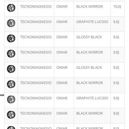
TECNOMAGNESIO
OMAR
BLACK MIRROR
10,0J
TECNOMAGNESIO
OMAR
GRAPHITE LUCIDO
9,0J
TECNOMAGNESIO
OMAR
GLOSSY BLACK
9,0J
TECNOMAGNESIO
OMAR
BLACK MIRROR
9,0J
TECNOMAGNESIO
OMAR
GLOSSY BLACK
9,0J
TECNOMAGNESIO
OMAR
BLACK MIRROR
9,0J
TECNOMAGNESIO
OMAR
GRAPHITE LUCIDO
9,0J
TECNOMAGNESIO
OMAR
BLACK MIRROR
9,0J
TECNOMAGNESIO
OMAR
BLACK MIRROR
9,0J