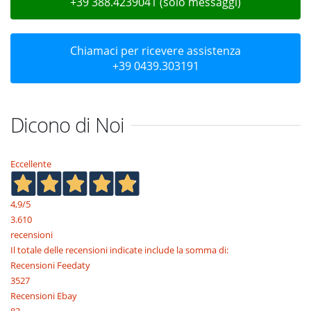
+39 388.4239041 (solo messaggi)
Chiamaci per ricevere assistenza
+39 0439.303191
Dicono di Noi
Eccellente
4,9
/5
3.610
recensioni
Il totale delle recensioni indicate include la somma di:
Recensioni Feedaty
3527
Recensioni Ebay