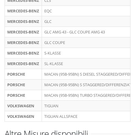
MERCEDES-BENZ
CLS
MERCEDES-BENZ
EQC
MERCEDES-BENZ
GLC
MERCEDES-BENZ
GLC AMG 43 - GLC COUPE AMG 43
MERCEDES-BENZ
GLC COUPE
MERCEDES-BENZ
S-KLASSE
MERCEDES-BENZ
SL-KLASSE
PORSCHE
MACAN (95B-95BN) S DIESEL STAGGERED/DIFFERE
PORSCHE
MACAN (95B-95BN) S STAGGERED/DIFFERENZIATO
PORSCHE
MACAN (95B-95BN) TURBO STAGGERED/DIFFEREN
VOLKSWAGEN
TIGUAN
VOLKSWAGEN
TIGUAN ALLSPACE
Altre Misure disponibili