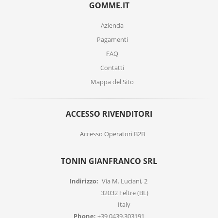
GOMME.IT
Azienda
Pagamenti
FAQ
Contatti
Mappa del Sito
ACCESSO RIVENDITORI
Accesso Operatori B2B
TONIN GIANFRANCO SRL
Indirizzo:
Via M. Luciani, 2
32032 Feltre (BL)
Italy
Phone:
+39 0439.303191