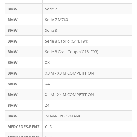
BMW
Serie 7
BMW
Serie 7 M760
BMW
Serie 8
BMW
Serie 8 Cabrio (G14, F91)
BMW
Serie 8 Gran Coupe (G16, F93)
BMW
X3
BMW
X3 M - X3 M COMPETITION
BMW
X4
BMW
X4 M - X4 M COMPETITION
BMW
Z4
BMW
Z4 M-PERFORMANCE
MERCEDES-BENZ
CLS