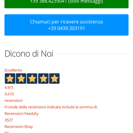
+39 388.4239041 (solo messaggi)
Chiamaci per ricevere assistenza
+39 0439.303191
Dicono di Noi
Eccellente
4,9
/5
3.610
recensioni
Il totale delle recensioni indicate include la somma di:
Recensioni Feedaty
3527
Recensioni Ebay