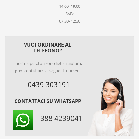
14:00–19:00
SAB:
07:30–12:30
VUOI ORDINARE AL
TELEFONO?
I nostri operatori sono lieti di aiutarti,
puoi contattarci ai seguenti numeri:
0439 303191
CONTATTACI SU WHATSAPP
388 4239041