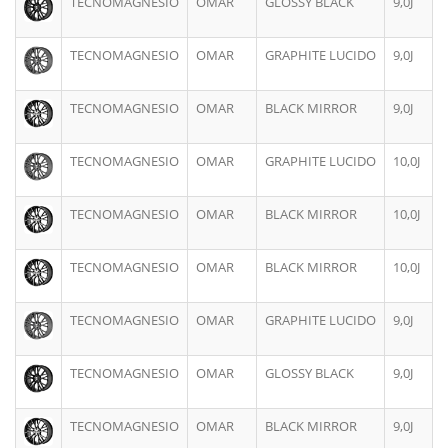
TECNOMAGNESIO
OMAR
GLOSSY BLACK
9,0J
TECNOMAGNESIO
OMAR
GRAPHITE LUCIDO
9,0J
TECNOMAGNESIO
OMAR
BLACK MIRROR
9,0J
TECNOMAGNESIO
OMAR
GRAPHITE LUCIDO
10,0J
TECNOMAGNESIO
OMAR
BLACK MIRROR
10,0J
TECNOMAGNESIO
OMAR
BLACK MIRROR
10,0J
TECNOMAGNESIO
OMAR
GRAPHITE LUCIDO
9,0J
TECNOMAGNESIO
OMAR
GLOSSY BLACK
9,0J
TECNOMAGNESIO
OMAR
BLACK MIRROR
9,0J