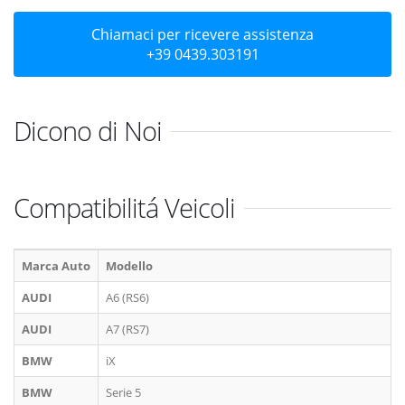
Chiamaci per ricevere assistenza
+39 0439.303191
Dicono di Noi
Compatibilitá Veicoli
Marca Auto
Modello
AUDI
A6 (RS6)
AUDI
A7 (RS7)
BMW
iX
BMW
Serie 5