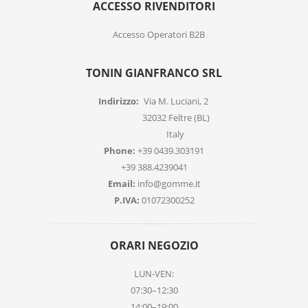
ACCESSO RIVENDITORI
Accesso Operatori B2B
TONIN GIANFRANCO SRL
Indirizzo:
Via M. Luciani, 2
32032 Feltre (BL)
Italy
Phone:
+39 0439.303191
+39 388.4239041
Email:
info@gomme.it
P.IVA:
01072300252
ORARI NEGOZIO
LUN-VEN:
07:30–12:30
14:00–19:00