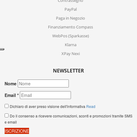
Contrassegno
PayPal
Paga in Negozio
Finanziamento Compass
WebPos (Sparkasse)
Klarna
XPay Nexi
NEWSLETTER