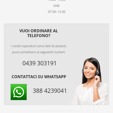
SAB:
07:30–12:30
VUOI ORDINARE AL
TELEFONO?
I nostri operatori sono lieti di aiutarti,
puoi contattarci ai seguenti numeri:
0439 303191
CONTATTACI SU WHATSAPP
388 4239041