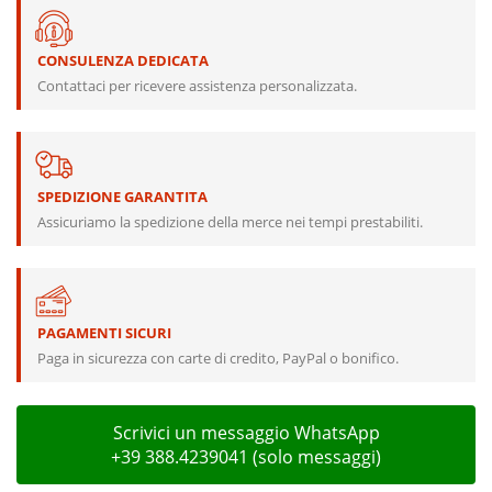
CONSULENZA DEDICATA
Contattaci per ricevere assistenza personalizzata.
SPEDIZIONE GARANTITA
Assicuriamo la spedizione della merce nei tempi prestabiliti.
PAGAMENTI SICURI
Paga in sicurezza con carte di credito, PayPal o bonifico.
Scrivici un messaggio WhatsApp
+39 388.4239041 (solo messaggi)