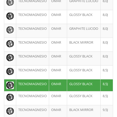
TECNOMAGNESIO
OMAR
GRAPHITE LUCIDO
8,0J
TECNOMAGNESIO
OMAR
GLOSSY BLACK
8,0J
TECNOMAGNESIO
OMAR
GRAPHITE LUCIDO
8,0J
TECNOMAGNESIO
OMAR
BLACK MIRROR
8,0J
TECNOMAGNESIO
OMAR
GLOSSY BLACK
8,0J
TECNOMAGNESIO
OMAR
GLOSSY BLACK
8,5J
TECNOMAGNESIO
OMAR
GLOSSY BLACK
8,5J
TECNOMAGNESIO
OMAR
GLOSSY BLACK
8,5J
TECNOMAGNESIO
OMAR
BLACK MIRROR
9,5J