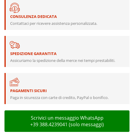
CONSULENZA DEDICATA
Contattaci per ricevere assistenza personalizzata.
SPEDIZIONE GARANTITA
Assicuriamo la spedizione della merce nei tempi prestabiliti.
PAGAMENTI SICURI
Paga in sicurezza con carte di credito, PayPal o bonifico.
Scrivici un messaggio WhatsApp
+39 388.4239041 (solo messaggi)