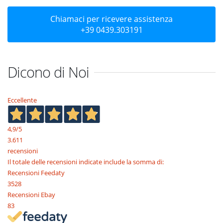
Chiamaci per ricevere assistenza
+39 0439.303191
Dicono di Noi
Eccellente
4,9
/5
3.611
recensioni
Il totale delle recensioni indicate include la somma di:
Recensioni Feedaty
3528
Recensioni Ebay
83