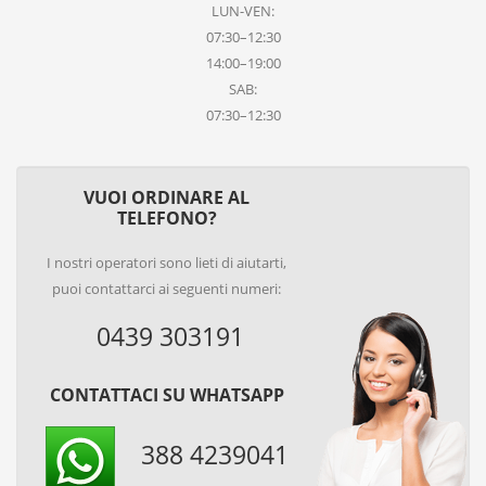
LUN-VEN:
07:30–12:30
14:00–19:00
SAB:
07:30–12:30
VUOI ORDINARE AL
TELEFONO?
I nostri operatori sono lieti di aiutarti,
puoi contattarci ai seguenti numeri:
0439 303191
CONTATTACI SU WHATSAPP
388 4239041