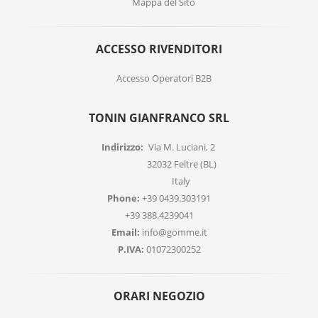
Mappa del Sito
ACCESSO RIVENDITORI
Accesso Operatori B2B
TONIN GIANFRANCO SRL
Indirizzo:
Via M. Luciani, 2
32032 Feltre (BL)
Italy
Phone:
+39 0439.303191
+39 388.4239041
Email:
info@gomme.it
P.IVA:
01072300252
ORARI NEGOZIO