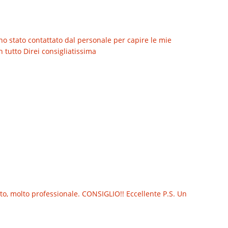
no stato contattato dal personale per capire le mie
 tutto Direi consigliatissima
o, molto professionale. CONSIGLIO!! Eccellente P.S. Un