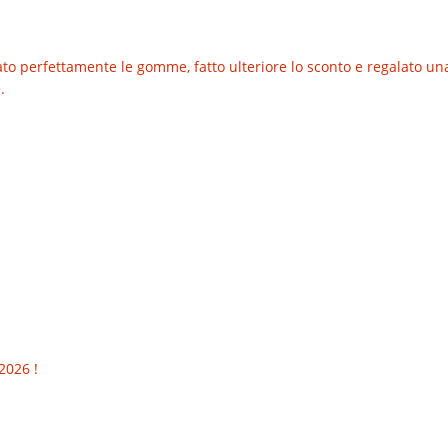
o perfettamente le gomme, fatto ulteriore lo sconto e regalato una t
.
2026 !