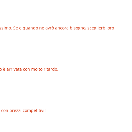
lissimo. Se e quando ne avrò ancora bisogno, sceglierò loro
o è arrivata con molto ritardo.
 con prezzi competitivi!