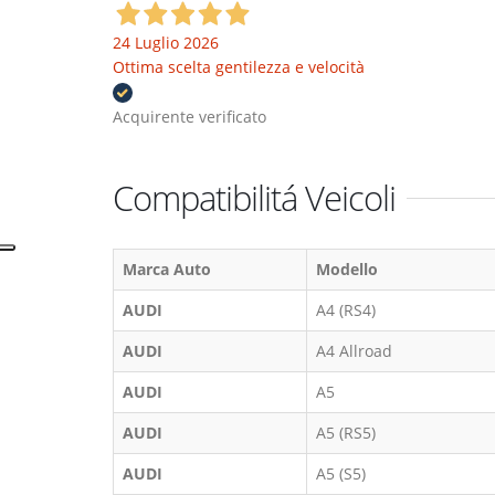
24 Luglio 2026
Ottima scelta gentilezza e velocità
Acquirente verificato
Compatibilitá Veicoli
Marca Auto
Modello
AUDI
A4 (RS4)
AUDI
A4 Allroad
AUDI
A5
AUDI
A5 (RS5)
AUDI
A5 (S5)