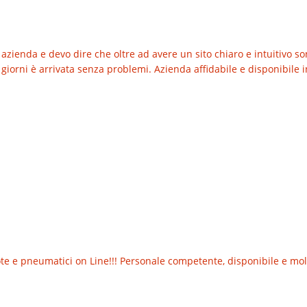
azienda e devo dire che oltre ad avere un sito chiaro e intuitivo so
giorni è arrivata senza problemi. Azienda affidabile e disponibile in
 e pneumatici on Line!!! Personale competente, disponibile e molt