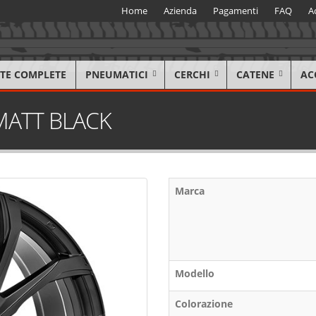
Home
Azienda
Pagamenti
FAQ
A
TE COMPLETE
PNEUMATICI
CERCHI
CATENE
AC
 MATT BLACK
Marca
Modello
Colorazione