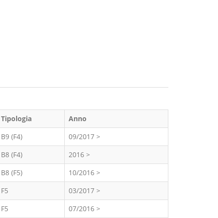
Tipologia
Anno
B9 (F4)
09/2017 >
B8 (F4)
2016 >
B8 (F5)
10/2016 >
F5
03/2017 >
F5
07/2016 >