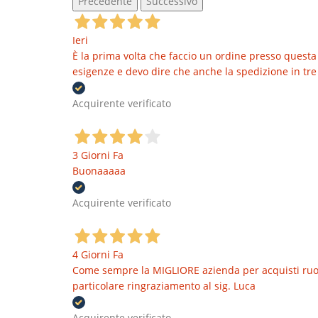
Precedente
Successivo
Ieri
È la prima volta che faccio un ordine presso questa 
esigenze e devo dire che anche la spedizione in tre 
Acquirente verificato
3 Giorni Fa
Buonaaaaa
Acquirente verificato
4 Giorni Fa
Come sempre la MIGLIORE azienda per acquisti ruote
particolare ringraziamento al sig. Luca
Acquirente verificato