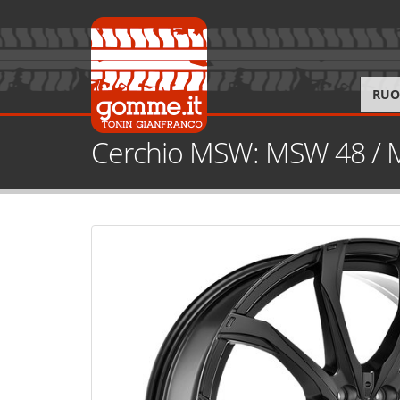
RUO
Cerchio MSW: MSW 48 /