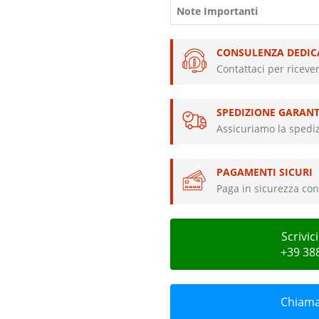
Note Importanti
CONSULENZA DEDIC
Contattaci per riceve
SPEDIZIONE GARANT
Assicuriamo la spediz
PAGAMENTI SICURI
Paga in sicurezza con 
Scrivi
+39 38
Chiamac