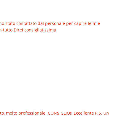
no stato contattato dal personale per capire le mie
 tutto Direi consigliatissima
o, molto professionale. CONSIGLIO!! Eccellente P.S. Un