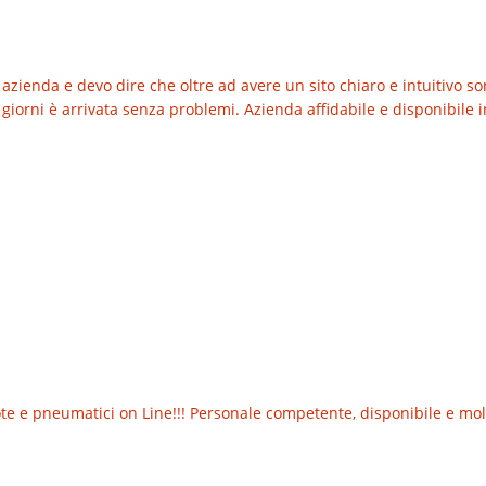
azienda e devo dire che oltre ad avere un sito chiaro e intuitivo so
giorni è arrivata senza problemi. Azienda affidabile e disponibile in
 e pneumatici on Line!!! Personale competente, disponibile e molt