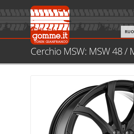
RUO
Cerchio MSW: MSW 48 /