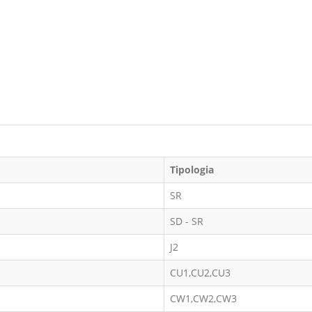
Tipologia
SR
SD - SR
J2
CU1,CU2,CU3
CW1,CW2,CW3