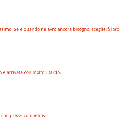
lissimo. Se e quando ne avrò ancora bisogno, sceglierò loro
o è arrivata con molto ritardo.
 con prezzi competitivi!