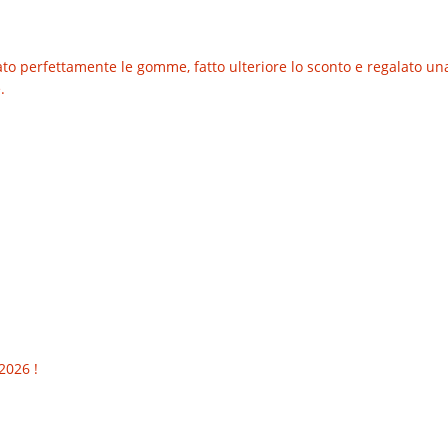
o perfettamente le gomme, fatto ulteriore lo sconto e regalato una t
.
2026 !