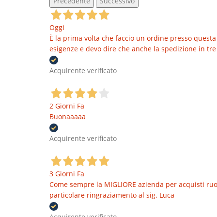
Precedente
Successivo
Oggi
È la prima volta che faccio un ordine presso questa 
esigenze e devo dire che anche la spedizione in tre 
Acquirente verificato
2 Giorni Fa
Buonaaaaa
Acquirente verificato
3 Giorni Fa
Come sempre la MIGLIORE azienda per acquisti ruote
particolare ringraziamento al sig. Luca
Acquirente verificato