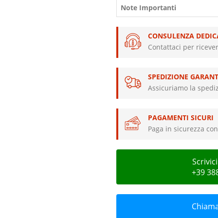
Note Importanti
CONSULENZA DEDIC
Contattaci per riceve
SPEDIZIONE GARANT
Assicuriamo la spediz
PAGAMENTI SICURI
Paga in sicurezza con 
Scrivi
+39 38
Chiamac