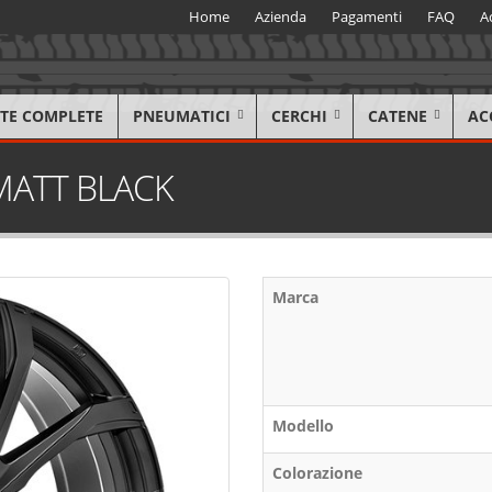
Home
Azienda
Pagamenti
FAQ
A
TE COMPLETE
PNEUMATICI
CERCHI
CATENE
AC
 MATT BLACK
Marca
Modello
Colorazione