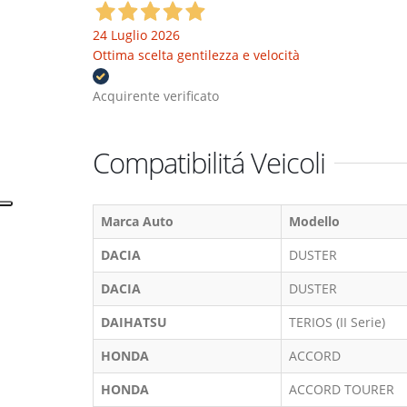
24 Luglio 2026
Ottima scelta gentilezza e velocità
Acquirente verificato
Compatibilitá Veicoli
Marca Auto
Modello
DACIA
DUSTER
DACIA
DUSTER
DAIHATSU
TERIOS (II Serie)
HONDA
ACCORD
HONDA
ACCORD TOURER