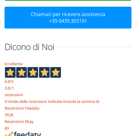
Chiamaci per ricevere assistenza
+39 0439.303191
Dicono di Noi
Eccellente
4,9
/5
3.611
recensioni
Il totale delle recensioni indicate include la somma di:
Recensioni Feedaty
3528
Recensioni Ebay
83