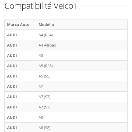
Compatibilitá Veicoli
Marca Auto
Modello
AUDI
A4 (RS4)
AUDI
A4 Allroad
AUDI
A5
AUDI
A5 (RS5)
AUDI
A5 (S5)
AUDI
A7
AUDI
A7 (S7)
AUDI
A7 (S7)
AUDI
A8
AUDI
A8 (S8)