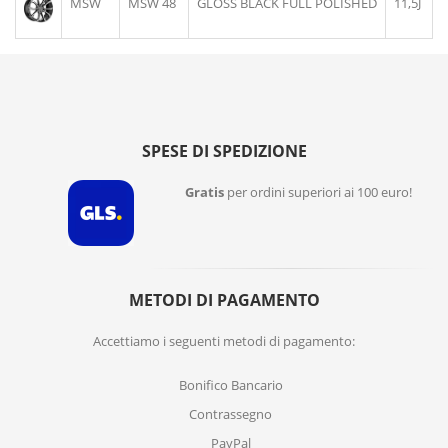
MSW
MSW 48
GLOSS BLACK FULL POLISHED
11,5J
SPESE DI SPEDIZIONE
Gratis
per ordini superiori ai 100 euro!
METODI DI PAGAMENTO
Accettiamo i seguenti metodi di pagamento:
Bonifico Bancario
Contrassegno
PayPal