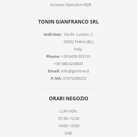
Accesso Operatori B2B
TONIN GIANFRANCO SRL
Indirizzo:
Via M. Luciani, 2
32032 Feltre (BL)
Italy
Phone:
+39 0439.303191
+39 388.4239041
Email:
info@gomme.it
P.IVA:
01072300252
ORARI NEGOZIO
LUN-VEN:
07:30–12:30
14:00–19:00
SAB: