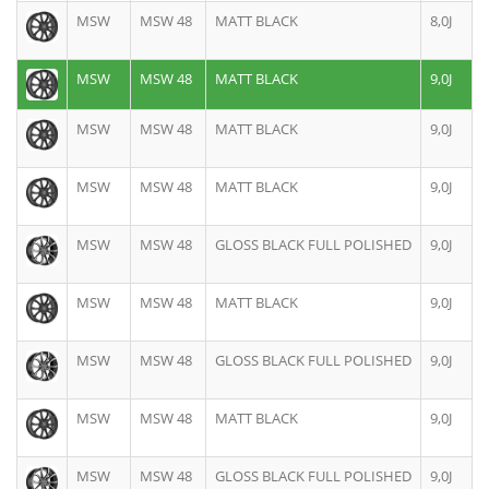
MSW
MSW 48
MATT BLACK
8,0J
MSW
MSW 48
MATT BLACK
9,0J
MSW
MSW 48
MATT BLACK
9,0J
MSW
MSW 48
MATT BLACK
9,0J
MSW
MSW 48
GLOSS BLACK FULL POLISHED
9,0J
MSW
MSW 48
MATT BLACK
9,0J
MSW
MSW 48
GLOSS BLACK FULL POLISHED
9,0J
MSW
MSW 48
MATT BLACK
9,0J
MSW
MSW 48
GLOSS BLACK FULL POLISHED
9,0J