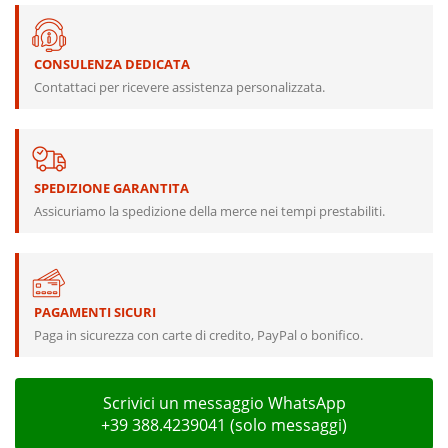
CONSULENZA DEDICATA
Contattaci per ricevere assistenza personalizzata.
SPEDIZIONE GARANTITA
Assicuriamo la spedizione della merce nei tempi prestabiliti.
PAGAMENTI SICURI
Paga in sicurezza con carte di credito, PayPal o bonifico.
Scrivici un messaggio WhatsApp
+39 388.4239041 (solo messaggi)