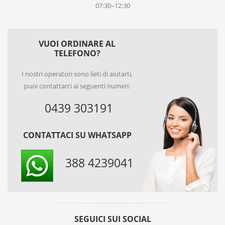
07:30–12:30
VUOI ORDINARE AL
TELEFONO?
I nostri operatori sono lieti di aiutarti,
puoi contattarci ai seguenti numeri:
0439 303191
CONTATTACI SU WHATSAPP
388 4239041
SEGUICI SUI SOCIAL