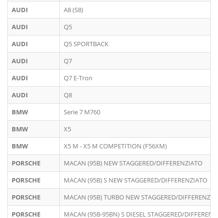
AUDI
A8 (S8)
AUDI
Q5
AUDI
Q5 SPORTBACK
AUDI
Q7
AUDI
Q7 E-Tron
AUDI
Q8
BMW
Serie 7 M760
BMW
X5
BMW
X5 M - X5 M COMPETITION (F56XM)
PORSCHE
MACAN (95B) NEW STAGGERED/DIFFERENZIATO
PORSCHE
MACAN (95B) S NEW STAGGERED/DIFFERENZIATO
PORSCHE
MACAN (95B) TURBO NEW STAGGERED/DIFFERENZIA
PORSCHE
MACAN (95B-95BN) S DIESEL STAGGERED/DIFFERENZ