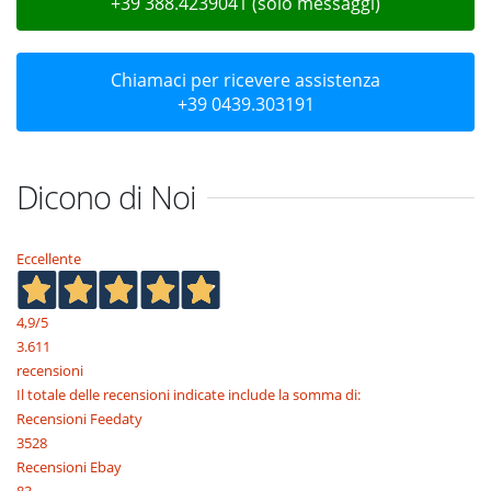
+39 388.4239041 (solo messaggi)
Chiamaci per ricevere assistenza
+39 0439.303191
Dicono di Noi
Eccellente
4,9
/5
3.611
recensioni
Il totale delle recensioni indicate include la somma di:
Recensioni Feedaty
3528
Recensioni Ebay