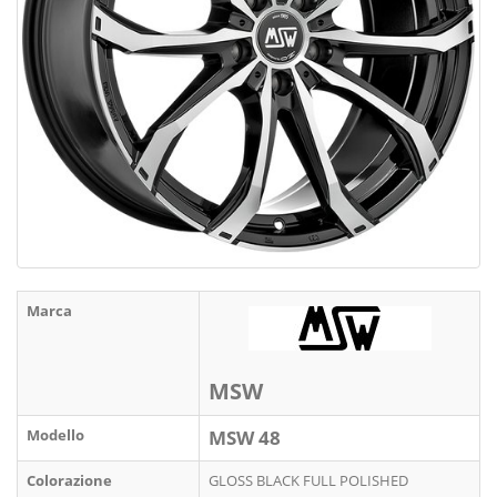
Marca
MSW
Modello
MSW 48
Colorazione
GLOSS BLACK FULL POLISHED