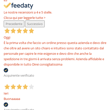
83
Le nostre recensioni a 4 e 5 stelle.
Clicca qui per leggerle tutte >
Precedente
Successivo
Oggi
È la prima volta che faccio un ordine presso questa azienda e devo dire
che oltre ad avere un sito chiaro e intuitivo sono stato contattato dal
personale per capire le mie esigenze e devo dire che anche la
spedizione in tre giorni è arrivata senza problemi. Azienda affidabile e
disponibile in tutto Direi consigliatissima
Acquirente verificato
Ieri
Buonaaaaa
Acquirente verificato