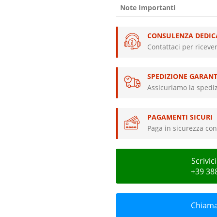
Note Importanti
CONSULENZA DEDIC
Contattaci per riceve
SPEDIZIONE GARANT
Assicuriamo la spediz
PAGAMENTI SICURI
Paga in sicurezza con 
Scrivi
+39 38
Chiamac