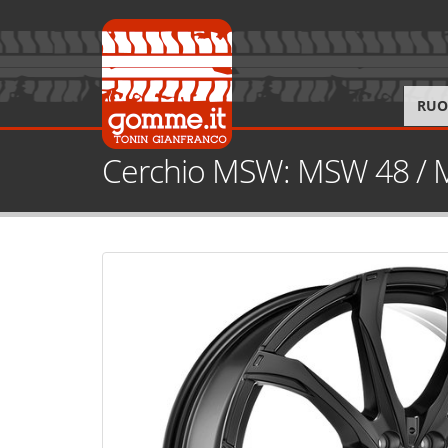
RUO
Cerchio MSW: MSW 48 /