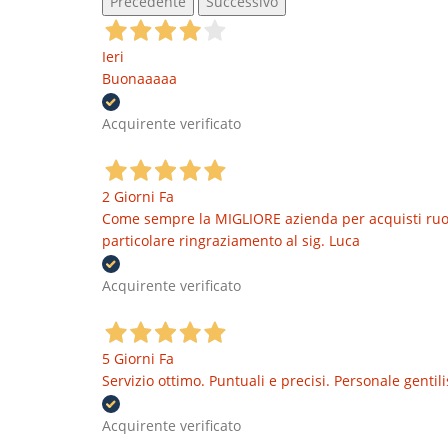
Precedente
Successivo
Ieri
Buonaaaaa
Acquirente verificato
2 Giorni Fa
Come sempre la MIGLIORE azienda per acquisti ruote
particolare ringraziamento al sig. Luca
Acquirente verificato
5 Giorni Fa
Servizio ottimo. Puntuali e precisi. Personale genti
Acquirente verificato