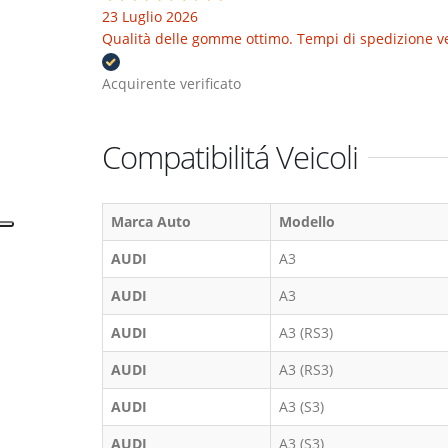
23 Luglio 2026
Qualità delle gomme ottimo. Tempi di spedizione velo
Acquirente verificato
Compatibilitá Veicoli
Marca Auto
Modello
AUDI
A3
AUDI
A3
AUDI
A3 (RS3)
AUDI
A3 (RS3)
AUDI
A3 (S3)
AUDI
A3 (S3)