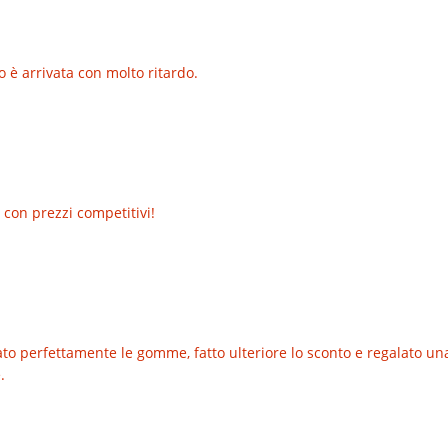
o è arrivata con molto ritardo.
 con prezzi competitivi!
o perfettamente le gomme, fatto ulteriore lo sconto e regalato una t
.