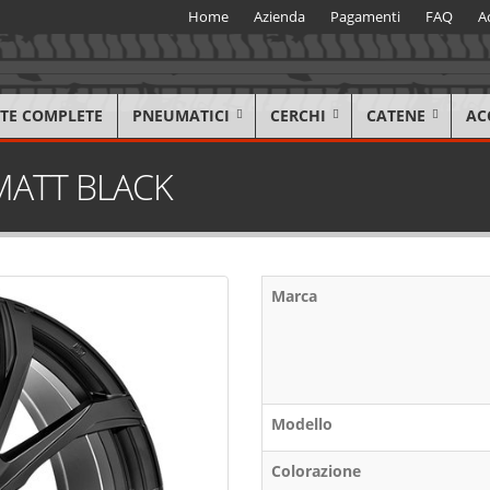
Home
Azienda
Pagamenti
FAQ
A
TE COMPLETE
PNEUMATICI
CERCHI
CATENE
AC
 MATT BLACK
Marca
Modello
Colorazione