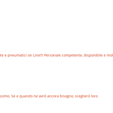
 e pneumatici on Line!!! Personale competente, disponibile e molt
lissimo. Se e quando ne avrò ancora bisogno, sceglierò loro