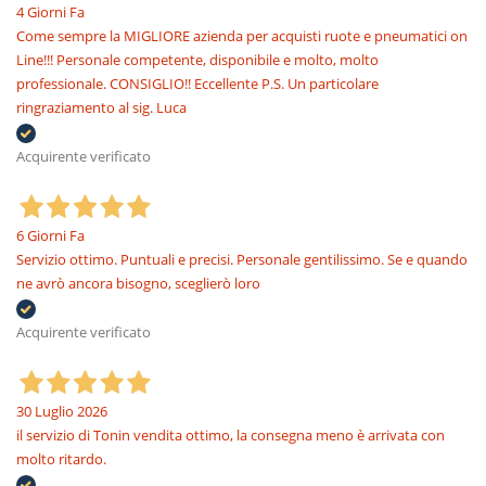
4 Giorni Fa
Come sempre la MIGLIORE azienda per acquisti ruote e pneumatici on
Line!!! Personale competente, disponibile e molto, molto
professionale. CONSIGLIO!! Eccellente P.S. Un particolare
ringraziamento al sig. Luca
Acquirente verificato
6 Giorni Fa
Servizio ottimo. Puntuali e precisi. Personale gentilissimo. Se e quando
ne avrò ancora bisogno, sceglierò loro
Acquirente verificato
30 Luglio 2026
il servizio di Tonin vendita ottimo, la consegna meno è arrivata con
molto ritardo.