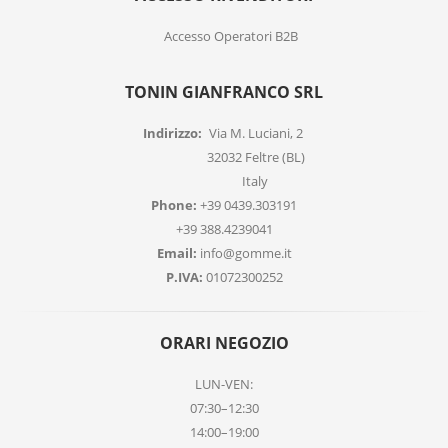
Accesso Operatori B2B
TONIN GIANFRANCO SRL
Indirizzo:
Via M. Luciani, 2
32032 Feltre (BL)
Italy
Phone:
+39 0439.303191
+39 388.4239041
Email:
info@gomme.it
P.IVA:
01072300252
ORARI NEGOZIO
LUN-VEN:
07:30–12:30
14:00–19:00