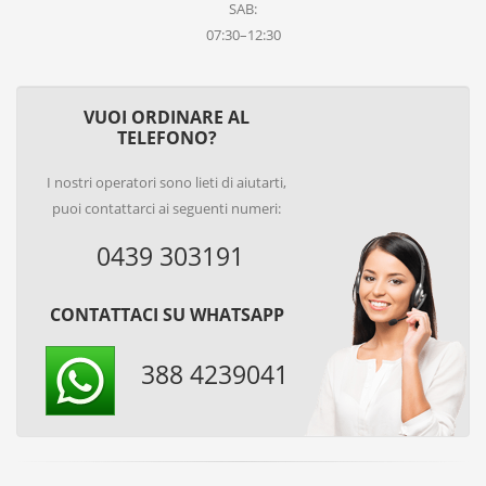
SAB:
07:30–12:30
VUOI ORDINARE AL
TELEFONO?
I nostri operatori sono lieti di aiutarti,
puoi contattarci ai seguenti numeri:
0439 303191
CONTATTACI SU WHATSAPP
388 4239041