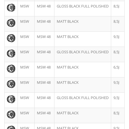
MSW
MSW 48
GLOSS BLACK FULL POLISHED
8,5J
MSW
MSW 48
MATT BLACK
8,5J
MSW
MSW 48
MATT BLACK
9,5J
MSW
MSW 48
GLOSS BLACK FULL POLISHED
8,5J
MSW
MSW 48
MATT BLACK
6,5J
MSW
MSW 48
MATT BLACK
9,5J
MSW
MSW 48
GLOSS BLACK FULL POLISHED
9,5J
MSW
MSW 48
MATT BLACK
8,5J
MSW
MSW 48
MATT BLACK
9,5J