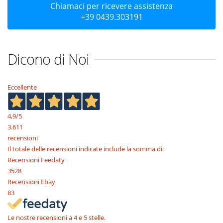
Chiamaci per ricevere assistenza
+39 0439.303191
Dicono di Noi
Eccellente
4,9
/5
3.611
recensioni
Il totale delle recensioni indicate include la somma di:
Recensioni Feedaty
3528
Recensioni Ebay
83
Le nostre recensioni a 4 e 5 stelle.